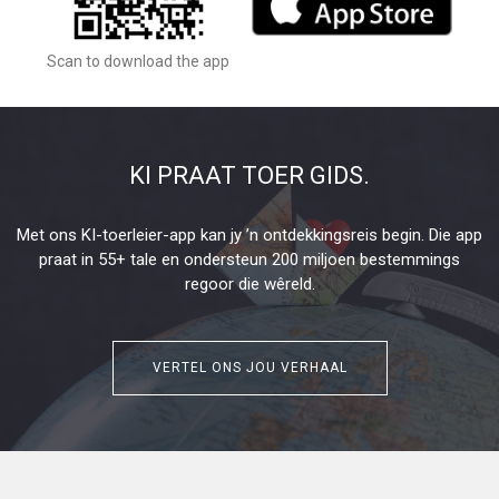
Scan to download the app
KI PRAAT TOER GIDS.
Met ons KI-toerleier-app kan jy ’n ontdekkingsreis begin. Die app
praat in 55+ tale en ondersteun 200 miljoen bestemmings
regoor die wêreld.
VERTEL ONS JOU VERHAAL