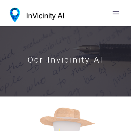
Oor Invicinity AI