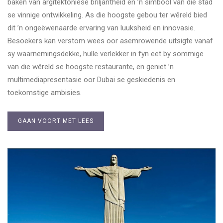
baken van argitektoniese briljantheid en ’n simbool van die stad
se vinnige ontwikkeling. As die hoogste gebou ter wêreld bied
dit ’n ongeëwenaarde ervaring van luuksheid en innovasie.
Besoekers kan verstom wees oor asemrowende uitsigte vanaf
sy waarnemingsdekke, hulle verlekker in fyn eet by sommige
van die wêreld se hoogste restaurante, en geniet ’n
multimediapresentasie oor Dubai se geskiedenis en
toekomstige ambisies.
GAAN VOORT MET LEES