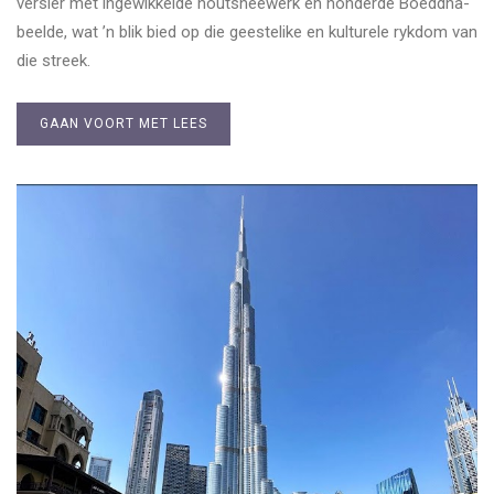
versier met ingewikkelde houtsneewerk en honderde Boeddha-
beelde, wat ’n blik bied op die geestelike en kulturele rykdom van
die streek.
GAAN VOORT MET LEES