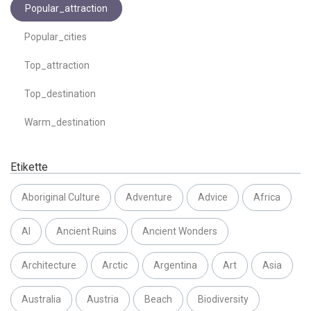
Popular_attraction
Popular_cities
Top_attraction
Top_destination
Warm_destination
Etikette
Aboriginal Culture
Adventure
Advice
Africa
AI
Ancient Ruins
Ancient Wonders
Architecture
Arctic
Argentina
Art
Asia
Australia
Austria
Beach
Biodiversity