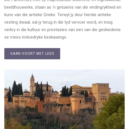
beeldhouwerke, staan as ’n getuienis van die vindingrykheid en
kuns van die antieke Grieke. Terwyl jy deur hierdie antieke
vesting dwaal, sal jy terug in die tyd vervoer word, en insig
verkry in die kultuur en prestasies van een van die geskiedenis
se mees invloedryke beskawings.
GAAN VOORT MET LEES