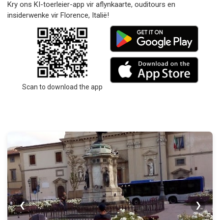
Kry ons KI-toerleier-app vir aflynkaarte, ouditours en
insiderwenke vir Florence, Italië!
Scan to download the app
❮
❯