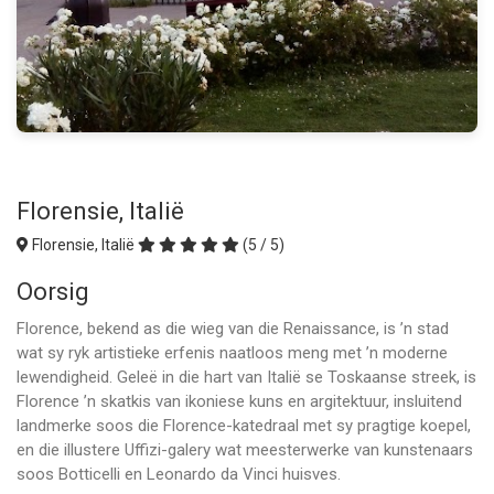
Florensie, Italië
Florensie, Italië
(5 / 5)
Oorsig
Florence, bekend as die wieg van die Renaissance, is ’n stad
wat sy ryk artistieke erfenis naatloos meng met ’n moderne
lewendigheid. Geleë in die hart van Italië se Toskaanse streek, is
Florence ’n skatkis van ikoniese kuns en argitektuur, insluitend
landmerke soos die Florence-katedraal met sy pragtige koepel,
en die illustere Uffizi-galery wat meesterwerke van kunstenaars
soos Botticelli en Leonardo da Vinci huisves.