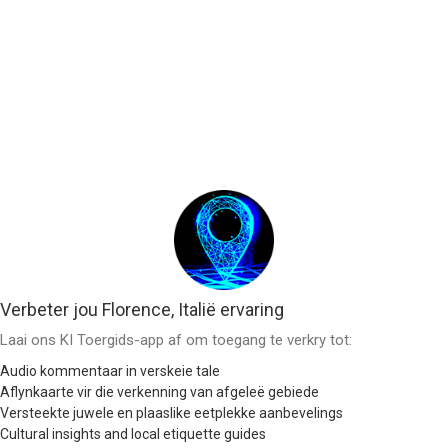
Verbeter jou Florence, Italië ervaring
Laai ons KI Toergids-app af om toegang te verkry tot:
Audio kommentaar in verskeie tale
Aflynkaarte vir die verkenning van afgeleë gebiede
Versteekte juwele en plaaslike eetplekke aanbevelings
Cultural insights and local etiquette guides