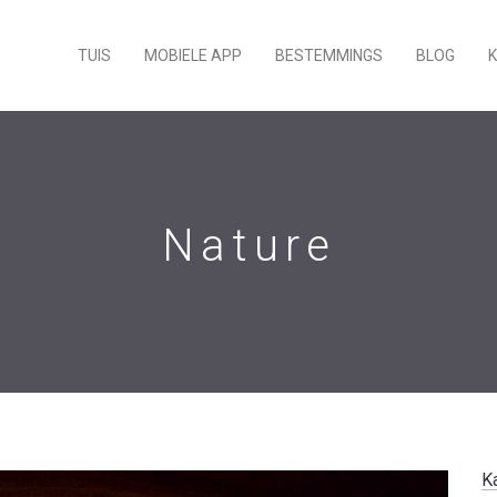
TUIS
MOBIELE APP
BESTEMMINGS
BLOG
Nature
K