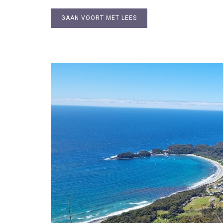
GAAN VOORT MET LEES