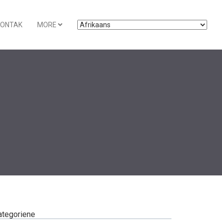
KONTAK
MORE
ategoriene