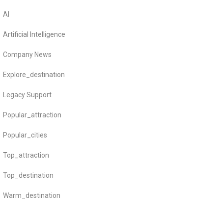
AI
Artificial Intelligence
Company News
Explore_destination
Legacy Support
Popular_attraction
Popular_cities
Top_attraction
Top_destination
Warm_destination