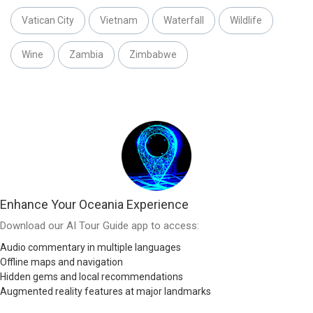
Vatican City
Vietnam
Waterfall
Wildlife
Wine
Zambia
Zimbabwe
Enhance Your Oceania Experience
Download our AI Tour Guide app to access:
Audio commentary in multiple languages
Offline maps and navigation
Hidden gems and local recommendations
Augmented reality features at major landmarks