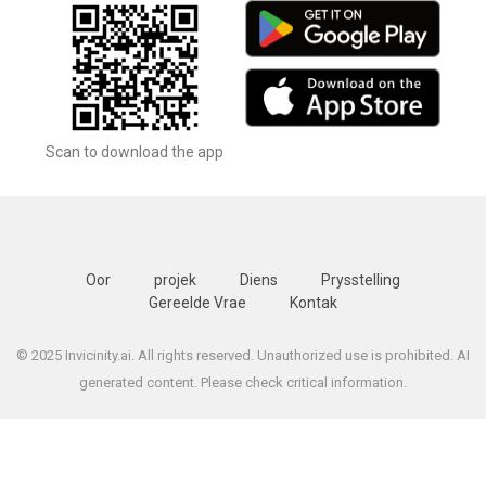
Scan to download the app
Oor
projek
Diens
Prysstelling
Gereelde Vrae
Kontak
© 2025 Invicinity.ai. All rights reserved. Unauthorized use is prohibited. AI
generated content. Please check critical information.