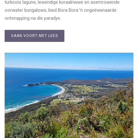
turkoois lagune, lewendige koraalriwwe en asemrowende
oorwater bungalows, bied Bora Bora ’n ongeëwenaarde
ontsnapping na die paradys.
GAAN VOORT MET LEES