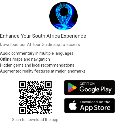
Enhance Your South Africa Experience
Download our AI Tour Guide app to access:
Audio commentary in multiple languages
Offline maps and navigation
Hidden gems and local recommendations
Augmented reality features at major landmarks
Scan to download the app