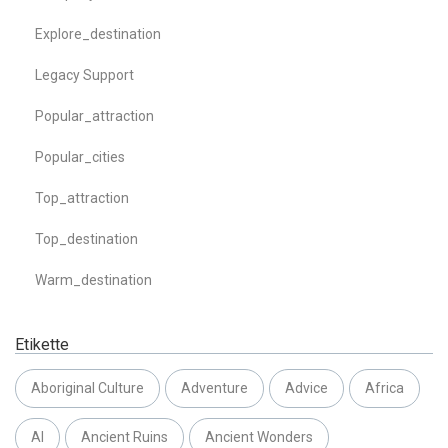
Explore_destination
Legacy Support
Popular_attraction
Popular_cities
Top_attraction
Top_destination
Warm_destination
Etikette
Aboriginal Culture
Adventure
Advice
Africa
AI
Ancient Ruins
Ancient Wonders