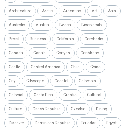
Architecture
Arctic
Argentina
Art
Asia
Australia
Austria
Beach
Biodiversity
Brazil
Business
California
Cambodia
Canada
Canals
Canyon
Caribbean
Castle
Central America
Chile
China
City
Cityscape
Coastal
Colombia
Colonial
Costa Rica
Croatia
Cultural
Culture
Czech Republic
Czechia
Dining
Discover
Dominican Republic
Ecuador
Egypt