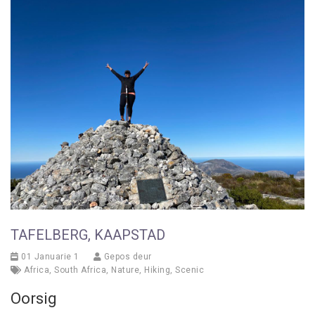
TAFELBERG, KAAPSTAD
01 Januarie 1
Gepos deur
Africa
,
South Africa
,
Nature
,
Hiking
,
Scenic
Oorsig