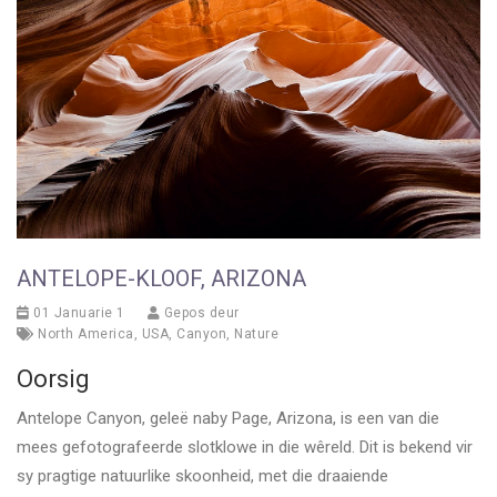
ANTELOPE-KLOOF, ARIZONA
01 Januarie 1
Gepos deur
North America
,
USA
,
Canyon
,
Nature
Oorsig
Antelope Canyon, geleë naby Page, Arizona, is een van die
mees gefotografeerde slotklowe in die wêreld. Dit is bekend vir
sy pragtige natuurlike skoonheid, met die draaiende