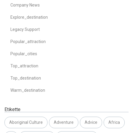
Company News
Explore_destination
Legacy Support
Popular_attraction
Popular_cities
Top_attraction
Top_destination
Warm_destination
Etikette
Aboriginal Culture
Adventure
Advice
Africa