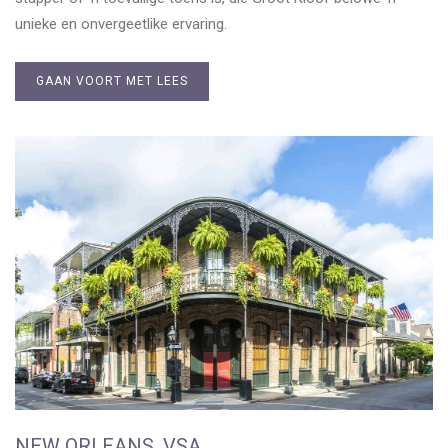
unieke en onvergeetlike ervaring.
GAAN VOORT MET LEES
NEW ORLEANS, VSA