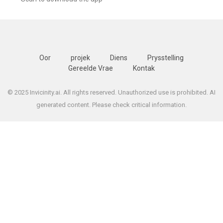
Oor
projek
Diens
Prysstelling
Gereelde Vrae
Kontak
© 2025 Invicinity.ai. All rights reserved. Unauthorized use is prohibited. AI
generated content. Please check critical information.