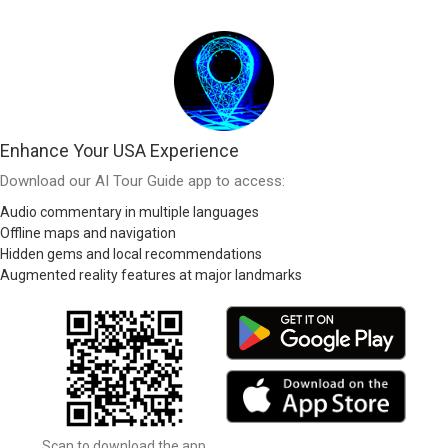
Enhance Your USA Experience
Download our AI Tour Guide app to access:
Audio commentary in multiple languages
Offline maps and navigation
Hidden gems and local recommendations
Augmented reality features at major landmarks
Scan to download the app