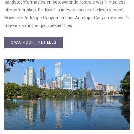
sandsteenformasies en betowerende ligstrale wat ’n magiese
atmosfeer skep. Die kloof is in twee aparte afdelings verdeel,
Bovenste Antelope Canyon en Laer Antelope Canyon, elk wat ’n
unieke ervaring en perspektief bied.
GAAN VOORT MET LEES