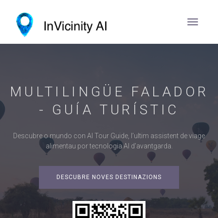
MULTILINGÜE FALADOR
- GUÍA TURÍSTIC
Descubre o mundo con AI Tour Guide, l’ultim assistent de viage
alimentau por tecnologia AI d’avantgarda.
DESCUBRE NOVES DESTINAZIONS