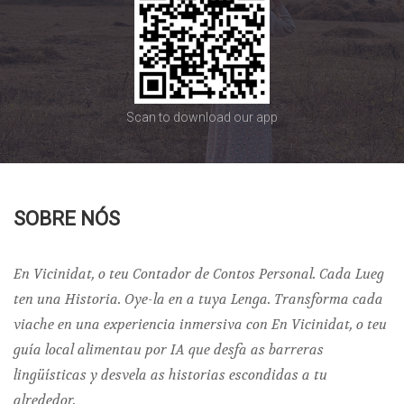
Scan to download our app
SOBRE NÓS
En Vicinidat, o teu Contador de Contos Personal. Cada Lueg
ten una Historia. Oye-la en a tuya Lenga. Transforma cada
viache en una experiencia inmersiva con En Vicinidat, o teu
guía local alimentau por IA que desfa as barreras
lingüísticas y desvela as historias escondidas a tu
alrededor.