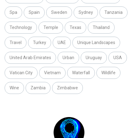
Spa
Spain
Sweden
Sydney
Tanzania
Technology
Temple
Texas
Thailand
Travel
Turkey
UAE
Unique Landscapes
United Arab Emirates
Urban
Uruguay
USA
Vatican City
Vietnam
Waterfall
Wildlife
Wine
Zambia
Zimbabwe