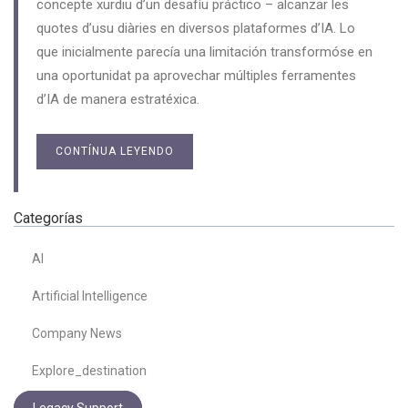
concepte xurdiu d’un desafíu práctico – alcanzar les
quotes d’usu diàries en diversos plataformes d’IA. Lo
que inicialmente parecía una limitación transformóse en
una oportunidat pa aprovechar múltiples ferramentes
d’IA de manera estratéxica.
CONTÍNUA LEYENDO
Categorías
AI
Artificial Intelligence
Company News
Explore_destination