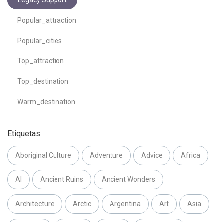
Legacy Support
Popular_attraction
Popular_cities
Top_attraction
Top_destination
Warm_destination
Etiquetas
Aboriginal Culture
Adventure
Advice
Africa
AI
Ancient Ruins
Ancient Wonders
Architecture
Arctic
Argentina
Art
Asia