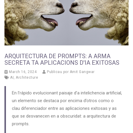
ARQUITECTURA DE PROMPTS: A ARMA
SECRETA TA APLICACIONS D'IA EXITOSAS
March 16, 2024
Publicau por
Amit Gangwar
AI
,
Architecture
En l’rápido evolucionant paisaje d’a intelichencia artificial,
un elemento se destaca por encima d’otros como o
clau diferenciador entre as aplicaciones exitosas y as
que se desvanecen en a obscuridat: a arquitectura de
prompts.