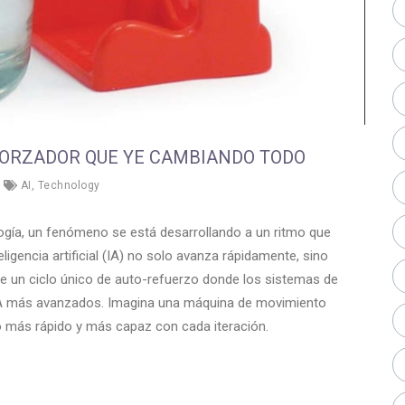
EFORZADOR QUE YE CAMBIANDO TODO
AI
,
Technology
ogía, un fenómeno se está desarrollando a un ritmo que
gencia artificial (IA) no solo avanza rápidamente, sino
de un ciclo único de auto-refuerzo donde los sistemas de
e IA más avanzados. Imagina una máquina de movimiento
o más rápido y más capaz con cada iteración.