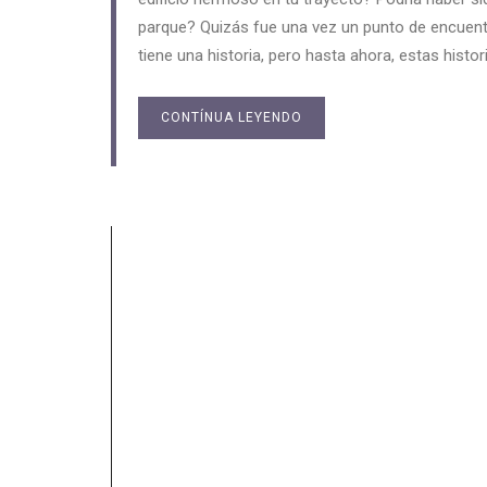
parque? Quizás fue una vez un punto de encuentro
tiene una historia, pero hasta ahora, estas hist
CONTÍNUA LEYENDO