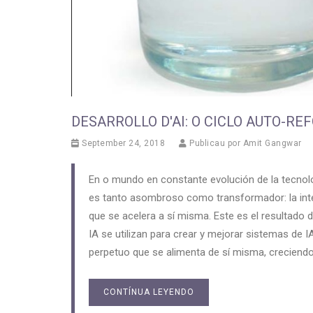
DESARROLLO D'AI: O CICLO AUTO-R
September 24, 2018
Publicau por
Amit Gangwar
En o mundo en constante evolución de la tecnol
es tanto asombroso como transformador: la inteli
que se acelera a sí misma. Este es el resultado 
IA se utilizan para crear y mejorar sistemas d
perpetuo que se alimenta de sí misma, creciend
CONTÍNUA LEYENDO