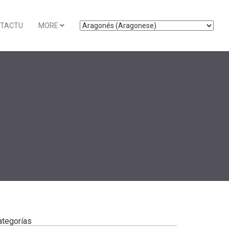
TACTU
MORE
ategorías