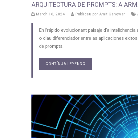
ARQUITECTURA DE PROMPTS: A ARMA
March 16, 2024
Publicau por
Amit Gangwar
En l’rápido evolucionant paisaje d’a intelichenci
o clau diferenciador entre as aplicaciones exito
de prompts.
CONTÍNUA LEYENDO