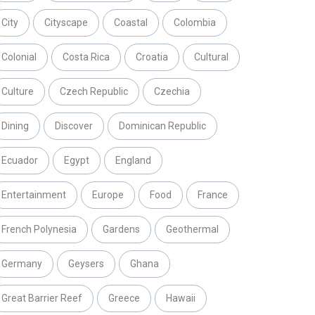
City
Cityscape
Coastal
Colombia
Colonial
Costa Rica
Croatia
Cultural
Culture
Czech Republic
Czechia
Dining
Discover
Dominican Republic
Ecuador
Egypt
England
Entertainment
Europe
Food
France
French Polynesia
Gardens
Geothermal
Germany
Geysers
Ghana
Great Barrier Reef
Greece
Hawaii