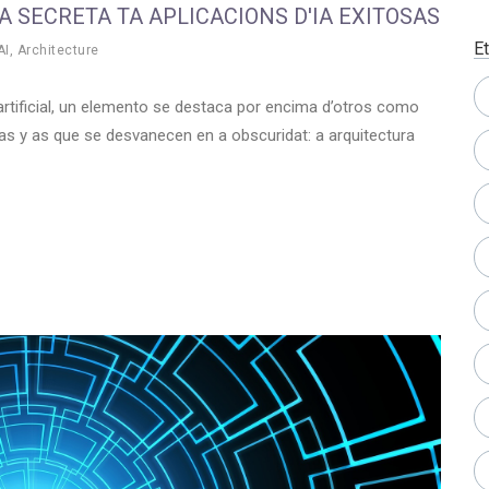
 SECRETA TA APLICACIONS D'IA EXITOSAS
E
AI
,
Architecture
a artificial, un elemento se destaca por encima d’otros como
sas y as que se desvanecen en a obscuridat: a arquitectura