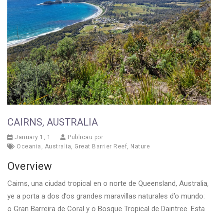
CAIRNS, AUSTRALIA
January 1, 1
Publicau por
Oceania
,
Australia
,
Great Barrier Reef
,
Nature
Overview
Cairns, una ciudad tropical en o norte de Queensland, Australia,
ye a porta a dos d’os grandes maravillas naturales d’o mundo:
o Gran Barreira de Coral y o Bosque Tropical de Daintree. Esta