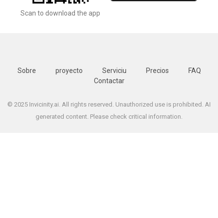
Scan to download the app
Sobre
proyecto
Serviciu
Precios
FAQ
Contactar
© 2025 Invicinity.ai. All rights reserved. Unauthorized use is prohibited. AI
generated content. Please check critical information.