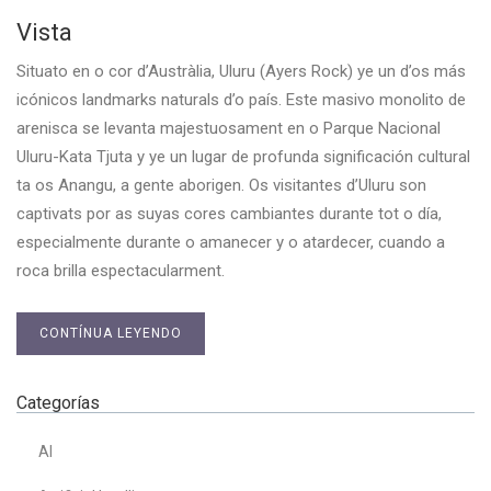
Vista
Situato en o cor d’Austràlia, Uluru (Ayers Rock) ye un d’os más
icónicos landmarks naturals d’o país. Este masivo monolito de
arenisca se levanta majestuosament en o Parque Nacional
Uluru-Kata Tjuta y ye un lugar de profunda significación cultural
ta os Anangu, a gente aborigen. Os visitantes d’Uluru son
captivats por as suyas cores cambiantes durante tot o día,
especialmente durante o amanecer y o atardecer, cuando a
roca brilla espectacularment.
CONTÍNUA LEYENDO
Categorías
AI