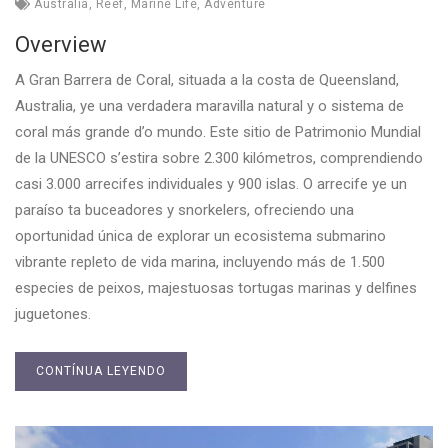
Australia
,
Reef
,
Marine Life
,
Adventure
Overview
A Gran Barrera de Coral, situada a la costa de Queensland,
Australia, ye una verdadera maravilla natural y o sistema de
coral más grande d’o mundo. Este sitio de Patrimonio Mundial
de la UNESCO s’estira sobre 2.300 kilómetros, comprendiendo
casi 3.000 arrecifes individuales y 900 islas. O arrecife ye un
paraíso ta buceadores y snorkelers, ofreciendo una
oportunidad única de explorar un ecosistema submarino
vibrante repleto de vida marina, incluyendo más de 1.500
especies de peixos, majestuosas tortugas marinas y delfines
juguetones.
CONTÍNUA LEYENDO