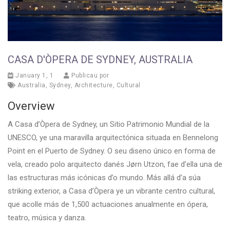
CASA D'ÒPERA DE SYDNEY, AUSTRALIA
January 1, 1
Publicau por
Australia
,
Sydney
,
Architecture
,
Cultural
Overview
A Casa d’Òpera de Sydney, un Sitio Patrimonio Mundial de la
UNESCO, ye una maravilla arquitectónica situada en Bennelong
Point en el Puerto de Sydney. O seu diseno único en forma de
vela, creado polo arquitecto danés Jørn Utzon, fae d’ella una de
las estructuras más icónicas d’o mundo. Más allá d’a súa
striking exterior, a Casa d’Òpera ye un vibrante centro cultural,
que acolle más de 1,500 actuaciones anualmente en ópera,
teatro, música y danza.