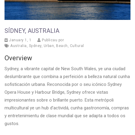
SÍDNEY, AUSTRALIA
January 1, 1
Publicau por
Australia
,
Sydney
,
Urban
,
Beach
,
Cultural
Overview
Sydney, a vibrante capital de New South Wales, ye una ciudad
deslumbrante que combina a perfeición a belleza natural cunha
sofisticación urbana. Reconocida por o seu icónico Sydney
Opera House y Harbour Bridge, Sydney ofrece vistas
impresionantes sobre o brillante puerto. Esta metrópoli
multicultural ye un hub d’actividá, cunha gastronomía, compras
y entretenimientu de clase mundial que se adapta a todos os
gustos.