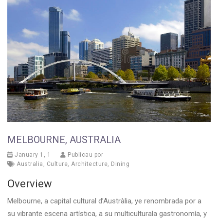
MELBOURNE, AUSTRALIA
January 1, 1
Publicau por
Australia
,
Culture
,
Architecture
,
Dining
Overview
Melbourne, a capital cultural d’Austràlia, ye renombrada por a
su vibrante escena artística, a su multiculturala gastronomía, y