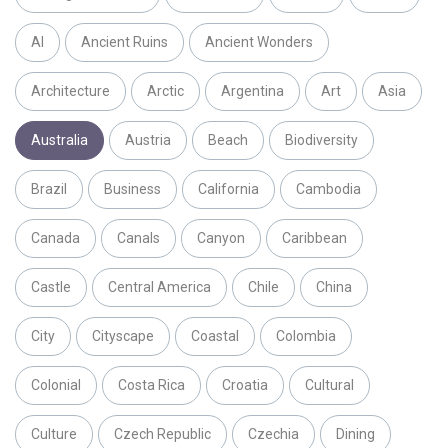
AI
Ancient Ruins
Ancient Wonders
Architecture
Arctic
Argentina
Art
Asia
Australia
Austria
Beach
Biodiversity
Brazil
Business
California
Cambodia
Canada
Canals
Canyon
Caribbean
Castle
Central America
Chile
China
City
Cityscape
Coastal
Colombia
Colonial
Costa Rica
Croatia
Cultural
Culture
Czech Republic
Czechia
Dining