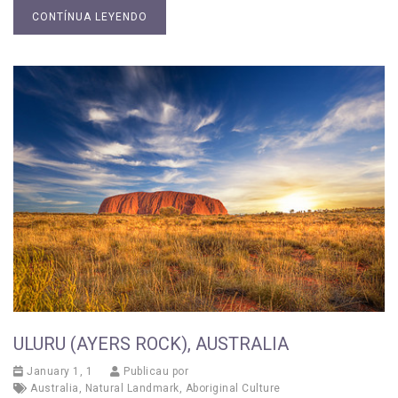
CONTÍNUA LEYENDO
ULURU (AYERS ROCK), AUSTRALIA
January 1, 1
Publicau por
Australia
,
Natural Landmark
,
Aboriginal Culture