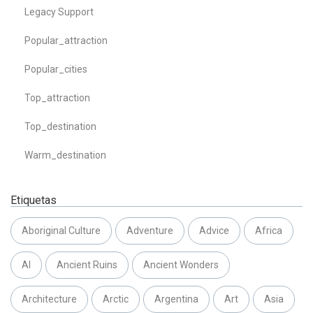
Legacy Support
Popular_attraction
Popular_cities
Top_attraction
Top_destination
Warm_destination
Etiquetas
Aboriginal Culture
Adventure
Advice
Africa
AI
Ancient Ruins
Ancient Wonders
Architecture
Arctic
Argentina
Art
Asia