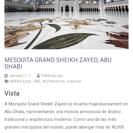
MESQUITA GRAND SHEIKH ZAYED, ABU
DHABI
January 1, 1
Publicau por
Middle East
,
UAE
,
Architecture
,
Cultural
Vista
A Mezquita Grand Sheikh Zayed se levanta majestuosament en
Abu Dhabi, representando una mescla armoniosa de diseno
tradicional y arquitectura moderna. Como una de las más
grandes mezquitas del mundo, puede albergar más de 40,000