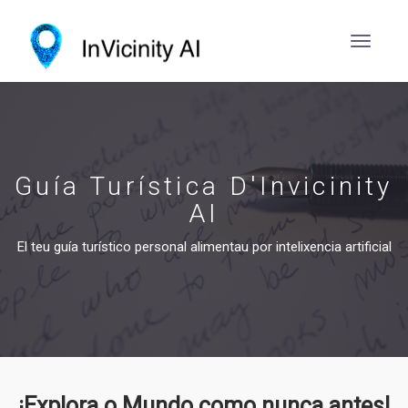
Guía Turística D'Invicinity
AI
El teu guía turístico personal alimentau por intelixencia artificial
¡Explora o Mundo como nunca antes!