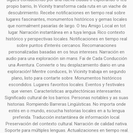
propio barrio, In Vicinity transforma cada ruta en un viache de
descubrimiento. Recebe notificaciones en tiempo real sobre
lugares fascinantes, monumentos históricos y gemas locales
que normalment pasarías de largo. O teu Amigo Local en tot
lugar. Narración instantánea en a tuya lengua. Rico contexto
histórico y perspectivas locales. Notificaciones en tiempo real
sobre puntos d'interés cercanos. Recomanaciones
personalizadas basadas en os teus intereses. Narración en
audio para una exploración sin mans. Fai de Cada Conducción
una Aventura. Convierte o teu desplazamiento diario en una
exploración! Mentre conduces, In Vicinity trabaja en segundo
plano, listo para contarte sobre. Monumentos históricos
escondidos. Lugares favoritos locales. Eventos y festivales
que vienen. Características arquitectónicas interesantes.
Significado cultural de los barrios. Personas notables y as suas
historias. Rompiendo Barreras Lingüísticas. No importa onde
estés en o mundo, escucha historias locales en a tu lengua
preferida. Traducción instantánea de información local.
Preservación del contexto cultural. Narración de calidad nativa.
Soporte para múltiples lenguas. Actualizaciones en tiempo real.