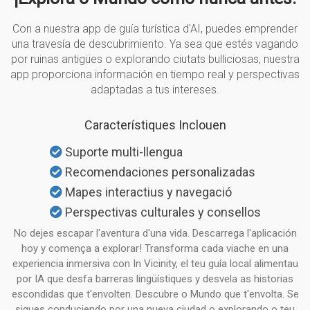
Con a nuestra app de guía turística d'AI, puedes emprender
una travesía de descubrimiento. Ya sea que estés vagando
por ruinas antigües o explorando ciutats bulliciosas, nuestra
app proporciona información en tiempo real y perspectivas
adaptadas a tus intereses.
Característiques Inclouen
Suporte multi-llengua
Recomendaciones personalizadas
Mapes interactius y navegació
Perspectivas culturales y consellos
No dejes escapar l'aventura d'una vida. Descarrega l'aplicación
hoy y comença a explorar! Transforma cada viache en una
experiencia inmersiva con In Vicinity, el teu guía local alimentau
por IA que desfa barreras lingüístiques y desvela as historias
escondidas que t'envolten. Descubre o Mundo que t'envolta. Se
sigues conduciendo por una nueva ciudad o explorando o teu