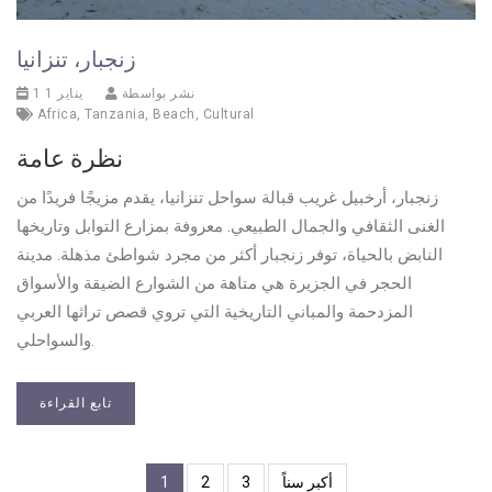
زنجبار، تنزانيا
نشر بواسطة
1 يناير 1
Africa
,
Tanzania
,
Beach
,
Cultural
نظرة عامة
زنجبار، أرخبيل غريب قبالة سواحل تنزانيا، يقدم مزيجًا فريدًا من
الغنى الثقافي والجمال الطبيعي. معروفة بمزارع التوابل وتاريخها
النابض بالحياة، توفر زنجبار أكثر من مجرد شواطئ مذهلة. مدينة
الحجر في الجزيرة هي متاهة من الشوارع الضيقة والأسواق
المزدحمة والمباني التاريخية التي تروي قصص تراثها العربي
والسواحلي.
تابع القراءة
أكبر سناً
3
2
1