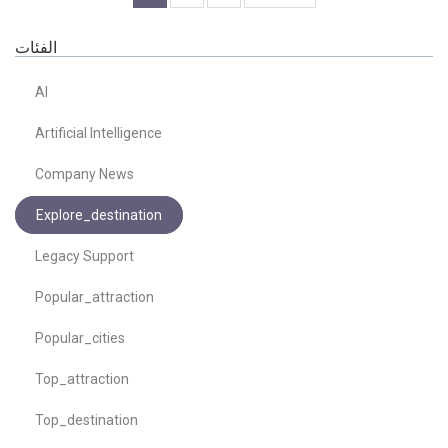
الفئات
AI
Artificial Intelligence
Company News
Explore_destination
Legacy Support
Popular_attraction
Popular_cities
Top_attraction
Top_destination