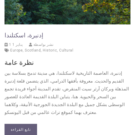
إدنبرة، اسكتلندا
نشر بواسطة
1 يناير 1
Europe
,
Scotland
,
Historic
,
Cultural
نظرة عامة
إدنبرة، العاصمة التاريخية لاسكتلندا، هي مدينة تدمج بسلاسة بين
القديم والحديث. معروفة بأفقها الدرامي، الذي يتضمن قلعة إدنبرة
المذهلة وبركان آرثر سيت المنقرض، تقدم المدينة أجواء فريدة تجمع
بين السحر والحيوية. هنا، يتباين البلدة القديمة العائدة للعصور
الوسطى بشكل جميل مع البلدة الجديدة الجورجية الأنيقة، وكلاهما
معترف بهما كموقع تراث عالمي من قبل اليونسكو.
تابع القراءة