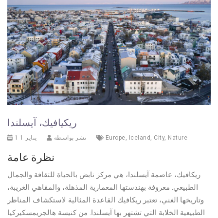
ريكيافيك، آيسلندا
Nature
,
City
,
Iceland
,
Europe
نشر بواسطة
1 يناير 1
نظرة عامة
ريكافيك، عاصمة آيسلندا، هي مركز نابض بالحياة للثقافة والجمال
الطبيعي. معروفة بهندستها المعمارية المذهلة، والمقاهي الغريبة،
وتاريخها الغني، تعتبر ريكافيك القاعدة المثالية لاستكشاف المناظر
الطبيعية الخلابة التي تشتهر بها آيسلندا. من كنيسة هالجريمسكيركيا