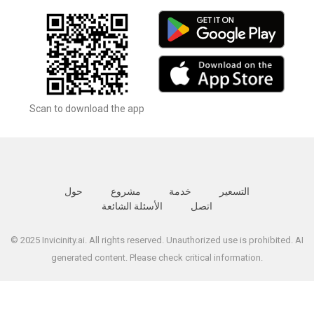
Scan to download the app
التسعير
خدمة
مشروع
حول
اتصل
الأسئلة الشائعة
© 2025 Invicinity.ai. All rights reserved. Unauthorized use is prohibited. AI
generated content. Please check critical information.