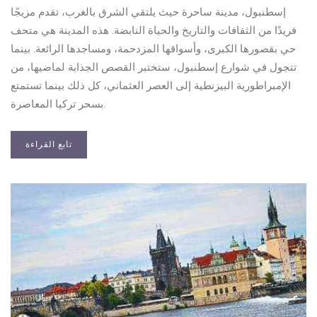
إسطنبول، مدينة ساحرة حيث يلتقي الشرق بالغرب، تقدم مزيجًا
فريدًا من الثقافات والتاريخ والحياة النابضة. هذه المدينة هي متحف
حي بقصورها الكبرى، وأسواقها المزدحمة، ومساجدها الرائعة. بينما
تتجول في شوارع إسطنبول، ستختبر القصص الجذابة لماضيها، من
الإمبراطورية البيزنطية إلى العصر العثماني، كل ذلك بينما تستمتع
بسحر تركيا المعاصرة.
تابع القراءة