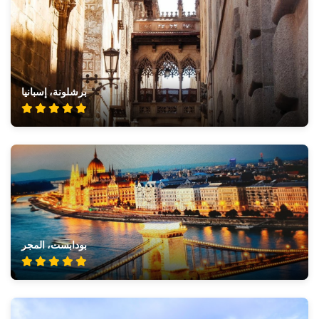
برشلونة، إسبانيا
بودابست، المجر