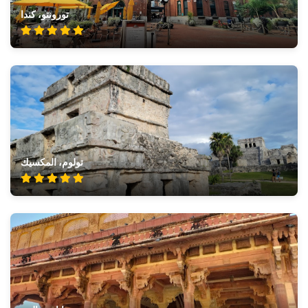
تورونتو، كندا
تولوم، المكسيك