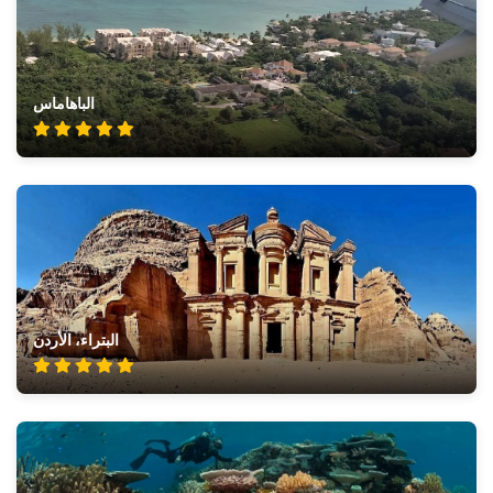
الباهاماس
البتراء، الأردن