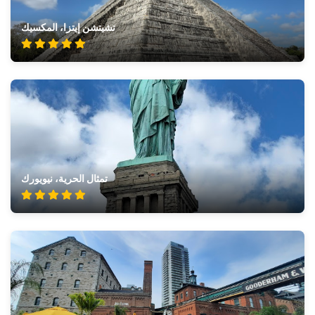
تشيتشن إيتزا، المكسيك
تمثال الحرية، نيويورك