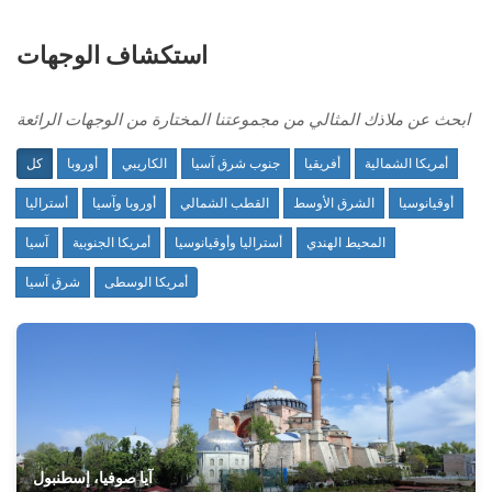
استكشاف الوجهات
ابحث عن ملاذك المثالي من مجموعتنا المختارة من الوجهات الرائعة
أمريكا الشمالية
أفريقيا
جنوب شرق آسيا
الكاريبي
أوروبا
كل
أوقيانوسيا
الشرق الأوسط
القطب الشمالي
أوروبا وآسيا
أستراليا
المحيط الهندي
أستراليا وأوقيانوسيا
أمريكا الجنوبية
آسيا
أمريكا الوسطى
شرق آسيا
آيا صوفيا، إسطنبول