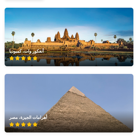
أنغكور وات، كمبوديا
أهرامات الجيزة، مصر