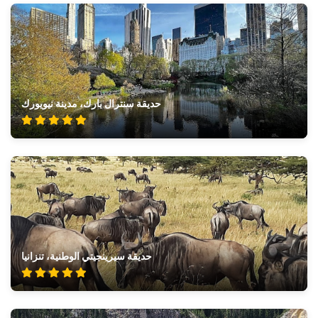
حديقة سنترال بارك، مدينة نيويورك
حديقة سيرينجيتي الوطنية، تنزانيا