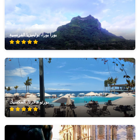
بورا بورا، بولينيزيا الفرنسية
بورتو فالارتا، المكسيك