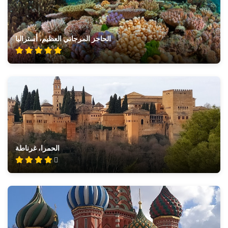
الحاجز المرجاني العظيم، أستراليا
الحمرا، غرناطة