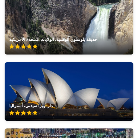
حديقة يلوستون الوطنية، الولايات المتحدة الأمريكية
دار أوبرا سيدني، أستراليا