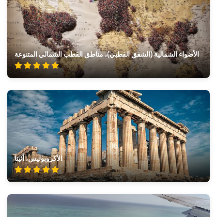
الأضواء الشمالية (الشفق القطبي)، مناطق القطب الشمالي المتنوعة
الأكروبوليس، أثينا