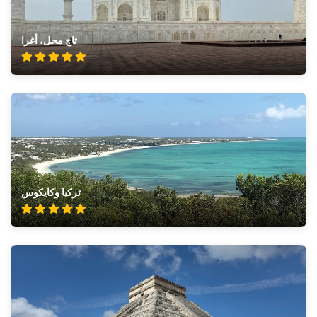
تاج محل، أغرا
تركيا وكايكوس