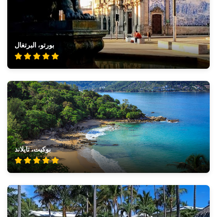
بورتو، البرتغال
بوكيت، تايلاند