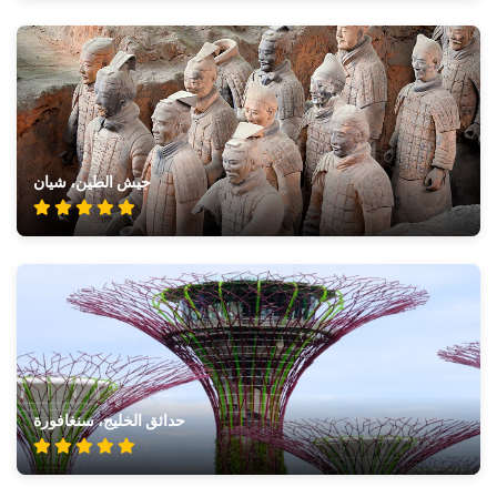
جيش الطين، شيان
حدائق الخليج، سنغافورة