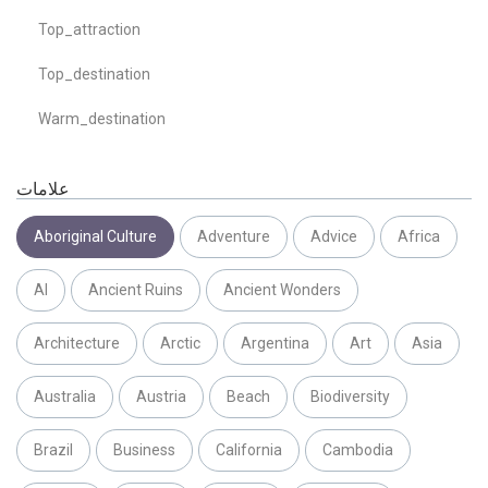
Top_attraction
Top_destination
Warm_destination
علامات
Aboriginal Culture
Adventure
Advice
Africa
AI
Ancient Ruins
Ancient Wonders
Architecture
Arctic
Argentina
Art
Asia
Australia
Austria
Beach
Biodiversity
Brazil
Business
California
Cambodia