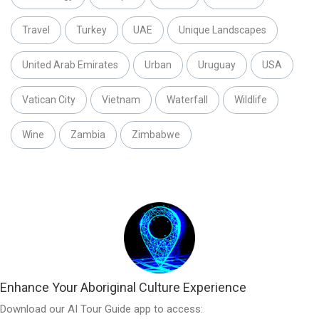
Travel
Turkey
UAE
Unique Landscapes
United Arab Emirates
Urban
Uruguay
USA
Vatican City
Vietnam
Waterfall
Wildlife
Wine
Zambia
Zimbabwe
Enhance Your Aboriginal Culture Experience
Download our AI Tour Guide app to access: