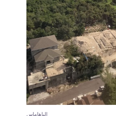
الباهاماس