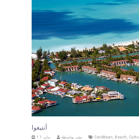
أنتيغوا
Cultu
,
Beach
,
Caribbean
نشر بواسطة
1 يناير 1