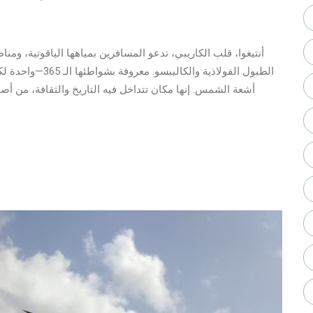
أنتيغوا، قلب الكاريبي، تدعو المسافرين بمياهها الياقوتية، ومناظ
الطبول الفولاذية و
أشعة الشمس. إنها مكان تتداخل فيه التاريخ والثقافة، من 