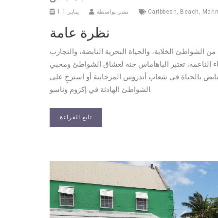
Marin
,
Beach
,
Caribbean
نشر بواسطة
1 يناير 1
نظرة عامة
ة، تقدم مزيجًا فريدًا من الشواطئ الخلابة، والحياة البحرية النابضة، والتجارب
بيضاء الناعمة، تعتبر الباهاماس جنة لعشاق الشواطئ ومحبي
ابض بالحياة في شعاب أندروس المرجانية أو استرخِ على
الشواطئ الهادئة في إكزوم وناسو.
تابع القراءة