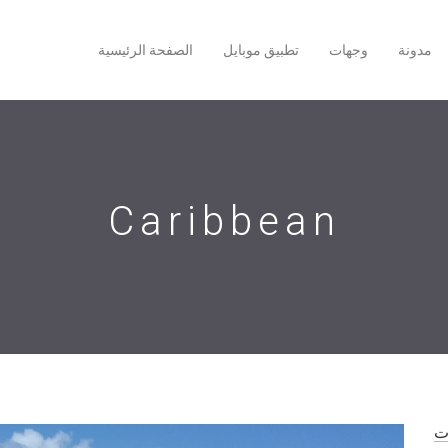
مدونة
وجهات
تطبيق موبايل
الصفحة الرئيسية
Caribbean
ات