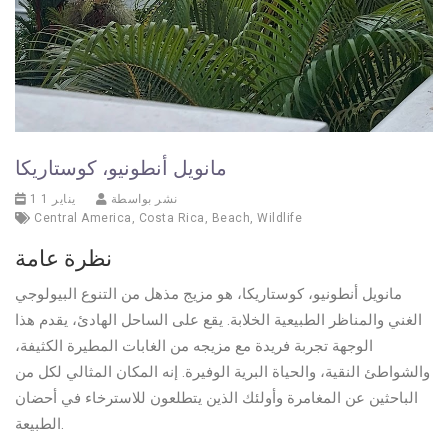
مانويل أنطونيو، كوستاريكا
نشر بواسطة
1 يناير 1
Central America
,
Costa Rica
,
Beach
,
Wildlife
نظرة عامة
مانويل أنطونيو، كوستاريكا، هو مزيج مذهل من التنوع البيولوجي
الغني والمناظر الطبيعية الخلابة. يقع على الساحل الهادئ، يقدم هذا
الوجهة تجربة فريدة مع مزيجه من الغابات المطيرة الكثيفة،
والشواطئ النقية، والحياة البرية الوفيرة. إنه المكان المثالي لكل من
الباحثين عن المغامرة وأولئك الذين يتطلعون للاسترخاء في أحضان
الطبيعة.