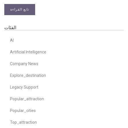
تابع القراءة
الفئات
AI
Artificial Intelligence
Company News
Explore_destination
Legacy Support
Popular_attraction
Popular_cities
Top_attraction