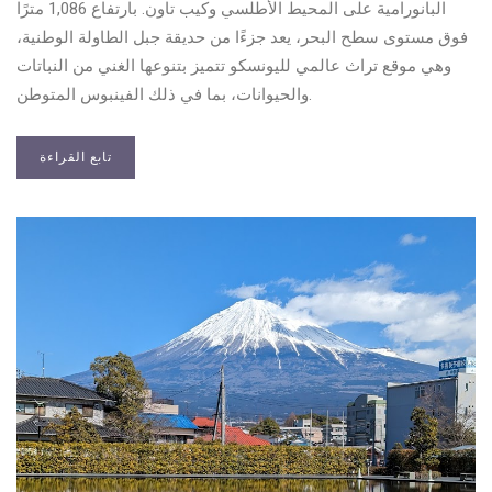
البانورامية على المحيط الأطلسي وكيب تاون. بارتفاع 1,086 مترًا
فوق مستوى سطح البحر، يعد جزءًا من حديقة جبل الطاولة الوطنية،
وهي موقع تراث عالمي لليونسكو تتميز بتنوعها الغني من النباتات
والحيوانات، بما في ذلك الفينبوس المتوطن.
تابع القراءة