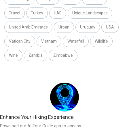
Travel
Turkey
UAE
Unique Landscapes
United Arab Emirates
Urban
Uruguay
USA
Vatican City
Vietnam
Waterfall
Wildlife
Wine
Zambia
Zimbabwe
Enhance Your Hiking Experience
Download our AI Tour Guide app to access: