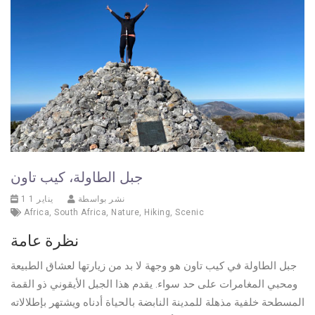
جبل الطاولة، كيب تاون
نشر بواسطة
1 يناير 1
Africa
,
South Africa
,
Nature
,
Hiking
,
Scenic
نظرة عامة
جبل الطاولة في كيب تاون هو وجهة لا بد من زيارتها لعشاق الطبيعة
ومحبي المغامرات على حد سواء. يقدم هذا الجبل الأيقوني ذو القمة
المسطحة خلفية مذهلة للمدينة النابضة بالحياة أدناه ويشتهر بإطلالاته