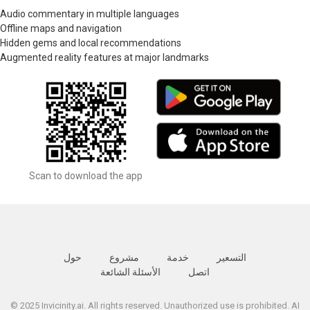
Audio commentary in multiple languages
Offline maps and navigation
Hidden gems and local recommendations
Augmented reality features at major landmarks
Scan to download the app
التسعير
خدمة
مشروع
حول
اتصل
الأسئلة الشائعة
© 2025 Invicinity.ai. All rights reserved. Unauthorized use is prohibited. AI