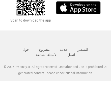
Scan to download the app
التسعير
خدمة
مشروع
حول
اتصل
الأسئلة الشائعة
© 2025 Invicinity.ai. All rights reserved. Unauthorized use is prohibited. AI
generated content. Please check critical information.