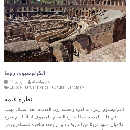
الكولوسيوم، روما
نشر بواسطة
1 يناير 1
Europe
,
Italy
,
Historical
,
Cultural
,
Landmark
نظرة عامة
الكولوسيوم، رمز دائم لقوة وعظمة روما القديمة، يقف بشكل مهيب
في قلب المدينة. هذا المدرج الضخم، المعروف أصلاً باسم مدرج
فلافيان، شهد قرونًا من التاريخ ولا يزال وجهة ساحرة للمسافرين من