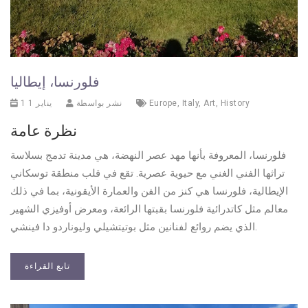
فلورنسا، إيطاليا
History
,
Art
,
Italy
,
Europe
نشر بواسطة
1 يناير 1
نظرة عامة
فلورنسا، المعروفة بأنها مهد عصر النهضة، هي مدينة تدمج بسلاسة
تراثها الفني الغني مع حيوية عصرية. تقع في قلب منطقة توسكاني
الإيطالية، فلورنسا هي كنز من الفن والعمارة الأيقونية، بما في ذلك
معالم مثل كاتدرائية فلورنسا بقبتها الرائعة، ومعرض أوفيزي الشهير
الذي يضم روائع لفنانين مثل بوتيتشيلي وليوناردو دا فينشي.
تابع القراءة