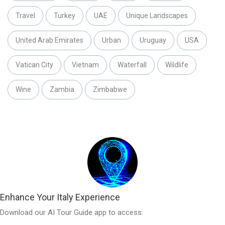
Travel
Turkey
UAE
Unique Landscapes
United Arab Emirates
Urban
Uruguay
USA
Vatican City
Vietnam
Waterfall
Wildlife
Wine
Zambia
Zimbabwe
Enhance Your Italy Experience
Download our AI Tour Guide app to access: