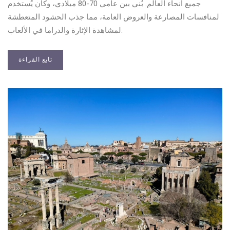
جميع أنحاء العالم. بُني بين عامي 70-80 ميلادي، وكان يُستخدم
لمنافسات المصارعة والعروض العامة، مما جذب الحشود المتعطشة
لمشاهدة الإثارة والدراما في الألعاب.
تابع القراءة