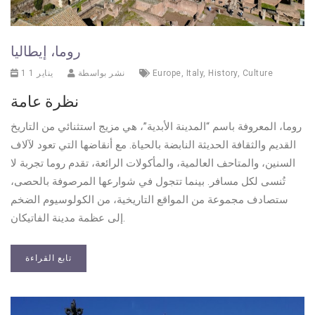
روما، إيطاليا
Culture
,
History
,
Italy
,
Europe
نشر بواسطة
1 يناير 1
نظرة عامة
روما، المعروفة باسم “المدينة الأبدية”، هي مزيج استثنائي من التاريخ
القديم والثقافة الحديثة النابضة بالحياة. مع أنقاضها التي تعود لآلاف
السنين، والمتاحف العالمية، والمأكولات الرائعة، تقدم روما تجربة لا
تُنسى لكل مسافر. بينما تتجول في شوارعها المرصوفة بالحصى،
ستصادف مجموعة من المواقع التاريخية، من الكولوسيوم الضخم
إلى عظمة مدينة الفاتيكان.
تابع القراءة