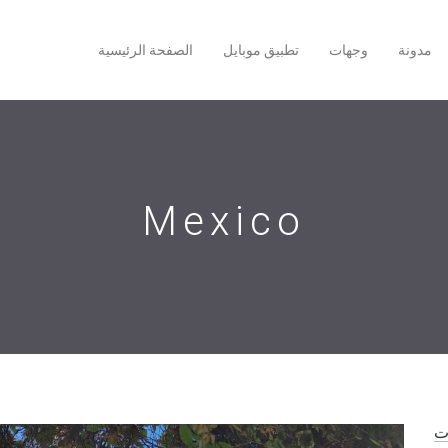
مدونة
وجهات
تطبيق موبايل
الصفحة الرئيسية
Mexico
ات