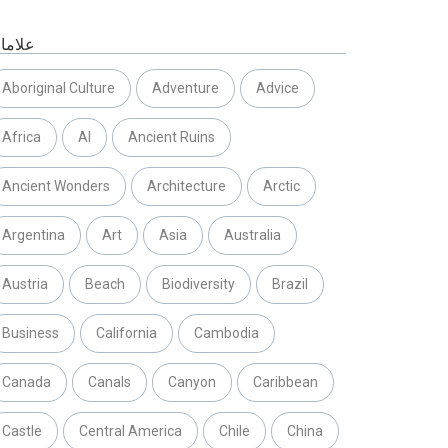
علاما
Aboriginal Culture
Adventure
Advice
Africa
AI
Ancient Ruins
Ancient Wonders
Architecture
Arctic
Argentina
Art
Asia
Australia
Austria
Beach
Biodiversity
Brazil
Business
California
Cambodia
Canada
Canals
Canyon
Caribbean
Castle
Central America
Chile
China