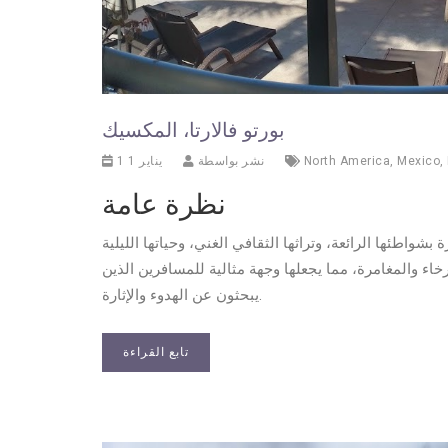
بورتو فالارتا، المكسيك
,
Mexico
,
North America
نشر بواسطة
1 يناير 1
نظرة عامة
اطئها الرائعة، وتراثها الثقافي الغني، وحياتها الليلية
ترخاء والمغامرة، مما يجعلها وجهة مثالية للمسافرين الذين
يبحثون عن الهدوء والإثارة.
تابع القراءة