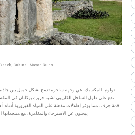
Beach
,
Cultural
,
Mayan Ruins
تولوم، المكسيك، هي وجهة ساحرة تدمج بشكل جميل بين جاذبية ال
تقع على طول الساحل الكاريبي لشبه جزيرة يوكاتان في المكسي
قمة جرف، مما يوفر إطلالات مذهلة على المياه الفيروزية أدناه. أص
يبحثون عن الاسترخاء والمغامرة، مع منتجعاتها الصديقة للبيئة، وملاذات اليوغا، وثقافتها المحلية المزدهرة.