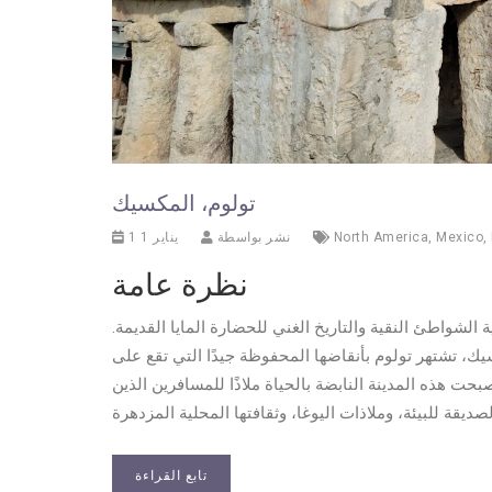
تولوم، المكسيك
,
Mexico
,
North America
نشر بواسطة
1 يناير 1
نظرة عامة
شواطئ النقية والتاريخ الغني للحضارة المايا القديمة.
ك، تشتهر تولوم بأنقاضها المحفوظة جيدًا التي تقع على
بحت هذه المدينة النابضة بالحياة ملاذًا للمسافرين الذين
تابع القراءة