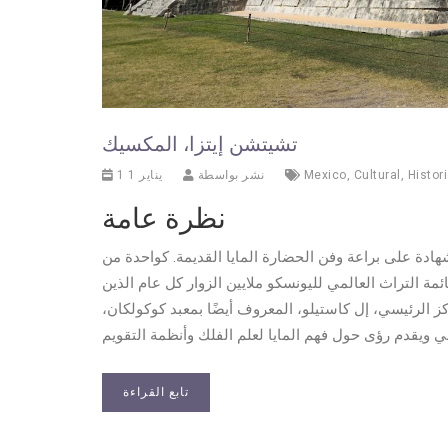
تشيتشن إيتزا، المكسيك
Histor
,
Cultural
,
Mexico
نشر بواسطة
1 يناير 1
نظرة عامة
ادة على براعة وفن الحضارة المايا القديمة. كواحدة من
ة التراث العالمي لليونسكو ملايين الزوار كل عام الذين
ركز الرئيسي، إل كاستيلو، المعروف أيضًا بمعبد كوكولكان،
تابع القراءة