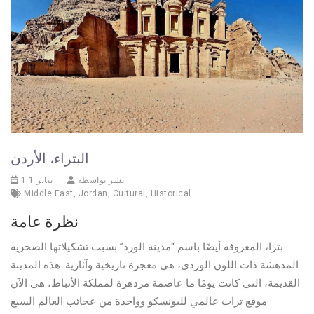
البتراء، الأردن
نشر بواسطة
1 يناير 1
Middle East
,
Jordan
,
Cultural
,
Historical
نظرة عامة
بترا، المعروفة أيضًا باسم “مدينة الورد” بسبب تشكيلاتها الصخرية
المدهشة ذات اللون الوردي، هي معجزة تاريخية وآثارية. هذه المدينة
القديمة، التي كانت يومًا ما عاصمة مزدهرة لمملكة الأنباط، هي الآن
موقع تراث عالمي لليونسكو وواحدة من عجائب العالم السبع