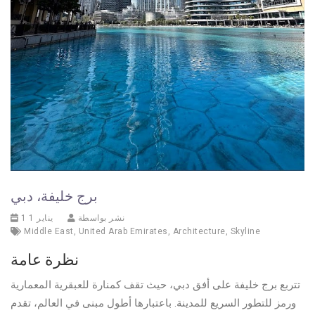
برج خليفة، دبي
نشر بواسطة
1 يناير 1
Middle East
,
United Arab Emirates
,
Architecture
,
Skyline
نظرة عامة
تتربع برج خليفة على أفق دبي، حيث تقف كمنارة للعبقرية المعمارية
ورمز للتطور السريع للمدينة. باعتبارها أطول مبنى في العالم، تقدم