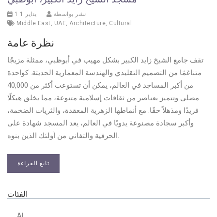
نشر بواسطة
1 يناير 1
Middle East
,
UAE
,
Architecture
,
Cultural
نظرة عامة
تقف جامع الشيخ زايد الكبير بشكل مهيب في أبوظبي، ممثلة مزيجًا
متناغمًا من التصميم التقليدي والهندسة المعمارية الحديثة. كواحدة
من أكبر المساجد في العالم، يمكن أن تستوعب أكثر من 40,000
مصلي وتتميز بعناصر من ثقافات إسلامية متنوعة، مما يخلق هيكلًا
فريدًا ومذهلاً حقًا. مع أنماطها الزهرية المعقدة، والثريات الضخمة،
وأكبر سجادة مصنوعة يدويًا في العالم، يعد المسجد شهادة على
الحرفية والتفاني من أولئك الذين بنوه.
تابع القراءة
الفئات
AI