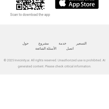
Scan to download the app
التسعير
خدمة
مشروع
حول
اتصل
الأسئلة الشائعة
© 2025 Invicinity.ai. All rights reserved. Unauthorized use is prohibited. AI
generated content. Please check critical information.