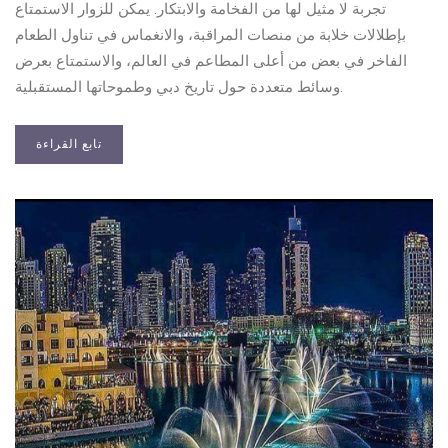
تجربة لا مثيل لها من الفخامة والابتكار. يمكن للزوار الاستمتاع
بإطلالات خلابة من منصات المراقبة، والانغماس في تناول الطعام
الفاخر في بعض من أعلى المطاعم في العالم، والاستمتاع بعرض
وسائط متعددة حول تاريخ دبي وطموحاتها المستقبلية.
تابع القراءة