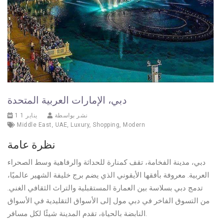
دبي، الإمارات العربية المتحدة
نشر بواسطة
1 يناير 1
Middle East
,
UAE
,
Luxury
,
Shopping
,
Modern
نظرة عامة
دبي، مدينة الفخامة، تقف كمنارة للحداثة والرفاهية وسط الصحراء
العربية. معروفة بأفقها الأيقوني الذي يضم برج خليفة الشهير عالميًا،
تدمج دبي بسلاسة بين العمارة المستقبلية والتراث الثقافي الغني.
من التسوق الفاخر في دبي مول إلى الأسواق التقليدية في الأسواق
النابضة بالحياة، تقدم المدينة شيئًا لكل مسافر.