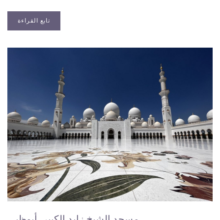
تابع القراءة
مسجد الشيخ زايد الكبير، أبوظبي