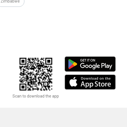
Zimbabwe
Scan to download the app