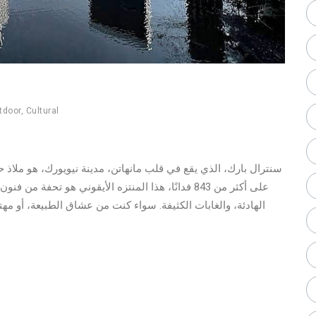
tdoor
,
Cultural
سنترال بارك، الذي يقع في قلب مانهاتن، مدينة نيويورك، هو ملاذ ح
على أكثر من 843 فدانًا، هذا المنتزه الأيقوني هو تحف
الهادئة، والغابات الكثيفة. سواء كنت من عشاق الطبيعة، أو مه