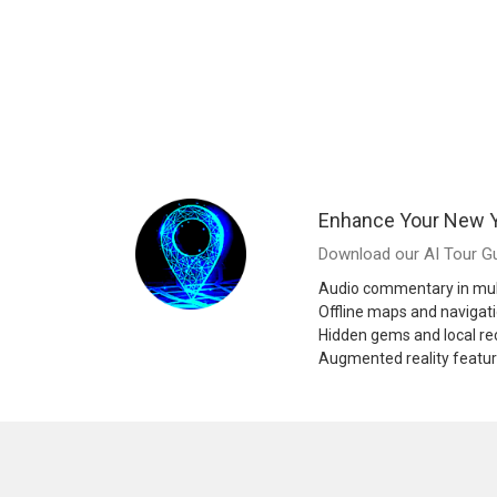
Enhance Your New Y
Download our AI Tour Gu
Audio commentary in mul
Offline maps and navigat
Hidden gems and local 
Augmented reality featu