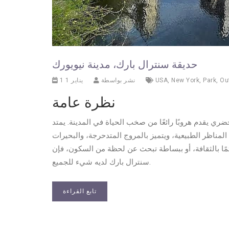
حديقة سنترال بارك، مدينة نيويورك
Ou
,
Park
,
New York
,
USA
نشر بواسطة
1 يناير 1
نظرة عامة
ضري يقدم هروبًا رائعًا من صخب الحياة في المدينة. يمتد
ة من فنون المناظر الطبيعية، ويتميز بالمروج المتدحرجة، والبحيرات
تمًا بالثقافة، أو ببساطة تبحث عن لحظة من السكون، فإن
سنترال بارك لديه شيء للجميع.
تابع القراءة