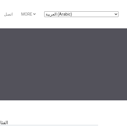
MORE
اتصل
الفئ