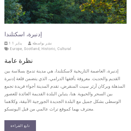
إدنبرة، اسكتلندا
نشر بواسطة
1 يناير 1
Europe
,
Scotland
,
Historic
,
Cultural
نظرة عامة
إدنبرة، العاصمة التاريخية لاسكتلندا، هي مدينة تدمج بسلاسة بين
القديم والحديث. معروفة بأفقها الدرامي، الذي يتضمن قلعة إدنبرة
المذهلة وبركان آرثر سيت المنقرض، تقدم المدينة أجواء فريدة تجمع
بين السحر والحيوية. هنا، يتباين البلدة القديمة العائدة للعصور
الوسطى بشكل جميل مع البلدة الجديدة الجورجية الأنيقة، وكلاهما
معترف بهما كموقع تراث عالمي من قبل اليونسكو.
تابع القراءة