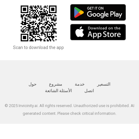
Scan to download the app
التسعير
خدمة
مشروع
حول
اتصل
الأسئلة الشائعة
© 2025 Invicinity.ai. All rights reserved. Unauthorized use is prohibited. AI
generated content. Please check critical information.