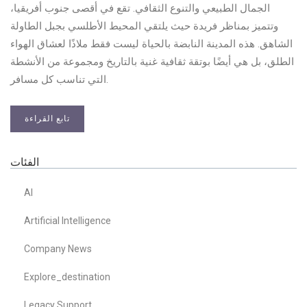
الجمال الطبيعي والتنوع الثقافي. تقع في أقصى جنوب أفريقيا،
وتتميز بمناظر فريدة حيث يلتقي المحيط الأطلسي بجبل الطاولة
الشاهق. هذه المدينة النابضة بالحياة ليست فقط ملاذًا لعشاق الهواء
الطلق، بل هي أيضًا بوتقة ثقافية غنية بالتاريخ ومجموعة من الأنشطة
التي تناسب كل مسافر.
تابع القراءة
الفئات
AI
Artificial Intelligence
Company News
Explore_destination
Legacy Support