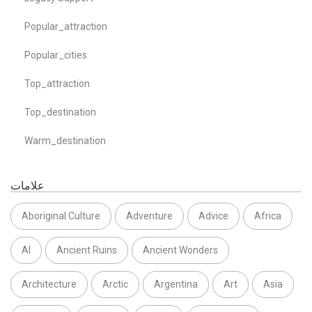
Popular_attraction
Popular_cities
Top_attraction
Top_destination
Warm_destination
علامات
Aboriginal Culture
Adventure
Advice
Africa
AI
Ancient Ruins
Ancient Wonders
Architecture
Arctic
Argentina
Art
Asia