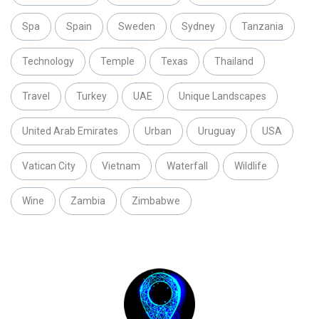
Spa
Spain
Sweden
Sydney
Tanzania
Technology
Temple
Texas
Thailand
Travel
Turkey
UAE
Unique Landscapes
United Arab Emirates
Urban
Uruguay
USA
Vatican City
Vietnam
Waterfall
Wildlife
Wine
Zambia
Zimbabwe