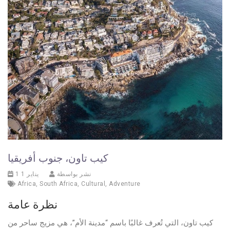
كيب تاون، جنوب أفريقيا
نشر بواسطة
1 يناير 1
Africa
,
South Africa
,
Cultural
,
Adventure
نظرة عامة
كيب تاون، التي تُعرف غالبًا باسم “مدينة الأم”، هي مزيج ساحر من