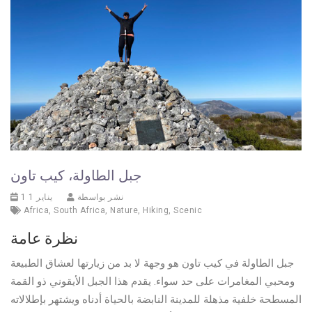
جبل الطاولة، كيب تاون
نشر بواسطة
1 يناير 1
Africa
,
South Africa
,
Nature
,
Hiking
,
Scenic
نظرة عامة
جبل الطاولة في كيب تاون هو وجهة لا بد من زيارتها لعشاق الطبيعة
ومحبي المغامرات على حد سواء. يقدم هذا الجبل الأيقوني ذو القمة
المسطحة خلفية مذهلة للمدينة النابضة بالحياة أدناه ويشتهر بإطلالاته