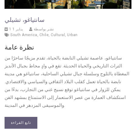
سانتياغو، تشيلي
نشر بواسطة
1 يناير 1
South America
,
Chile
,
Cultural
,
Urban
نظرة عامة
سانتياغو، عاصمة تشيلي النابضة بالحياة، تقدم مزيجًا ساحرًا من
التراث التاريخي والحياة الحديثة. تقع في وادٍ محاط بجبال الأنديز
المغطاة بالثلوج وسلسلة جبال تشيلي الساحلية، سانتياغو هي مدينة
نابضة بالحياة تعمل كقلب البلاد الثقافي والسياسي والاقتصادي.
يمكن للزوار في سانتياغو توقع نسيج غني من التجارب، بدءًا من
استكشاف العمارة من عصر الاستعمار إلى الاستمتاع بمشهد الفن
والموسيقى المزدهر في المدينة.
تابع القراءة