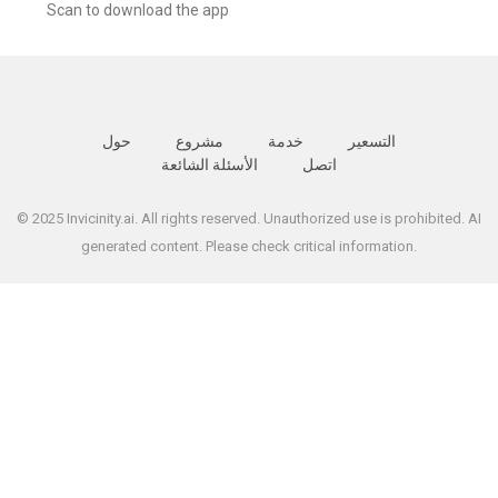
Scan to download the app
التسعير
خدمة
مشروع
حول
اتصل
الأسئلة الشائعة
© 2025 Invicinity.ai. All rights reserved. Unauthorized use is prohibited. AI
generated content. Please check critical information.