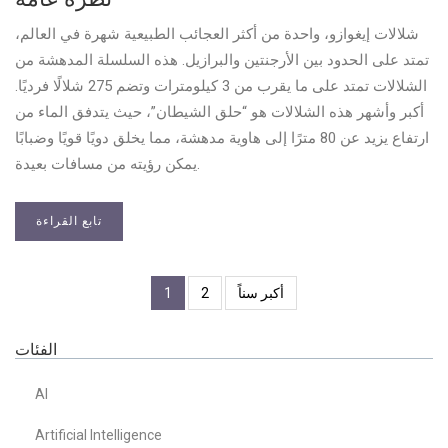
شلالات إيغوازو، واحدة من أكثر العجائب الطبيعية شهرة في العالم،
تمتد على الحدود بين الأرجنتين والبرازيل. هذه السلسلة المدهشة من
الشلالات تمتد على ما يقرب من 3 كيلومترات وتضم 275 شلالًا فرديًا.
أكبر وأشهر هذه الشلالات هو “حلق الشيطان”، حيث يتدفق الماء من
ارتفاع يزيد عن 80 مترًا إلى هاوية مدهشة، مما يخلق دويًا قويًا وضبابًا
يمكن رؤيته من مسافات بعيدة.
تابع القراءة
أكبر سناً
2
1
الفئات
AI
Artificial Intelligence