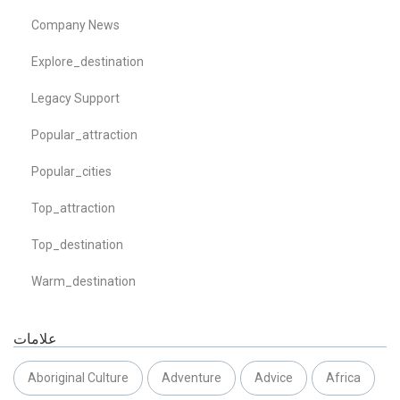
Company News
Explore_destination
Legacy Support
Popular_attraction
Popular_cities
Top_attraction
Top_destination
Warm_destination
علامات
Aboriginal Culture
Adventure
Advice
Africa