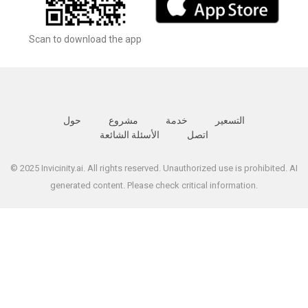
Scan to download the app
التسعير
خدمة
مشروع
حول
اتصل
الأسئلة الشائعة
© 2025 Invicinity.ai. All rights reserved. Unauthorized use is prohibited. AI
generated content. Please check critical information.