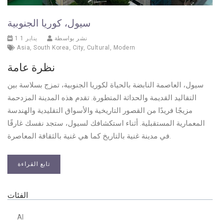
سيول، كوريا الجنوبية
نشر بواسطة
1 يناير 1
Asia
,
South Korea
,
City
,
Cultural
,
Modern
نظرة عامة
سيول، العاصمة النابضة بالحياة لكوريا الجنوبية، تمزج بسلاسة بين
التقاليد القديمة والحداثة المتطورة. تقدم هذه المدينة المزدحمة
مزيجًا فريدًا من القصور التاريخية والأسواق التقليدية والهندسة
المعمارية المستقبلية. أثناء استكشافك لسيول، ستجد نفسك غارقًا
في مدينة غنية بالتاريخ كما هي غنية بالثقافة المعاصرة.
تابع القراءة
الفئات
AI