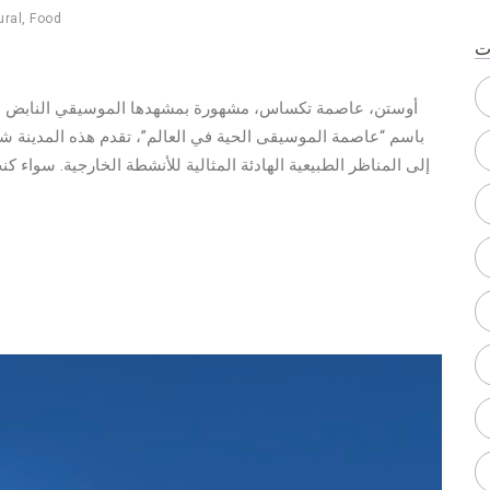
ural
,
Food
ت
أوستن، عاصمة تكساس، مشهورة بمشهدها الموسيقي النابض بالحياة
باسم “عاصمة الموسيقى الحية في العالم”، تقدم هذه المدينة شيئ
إلى المناظر الطبيعية الهادئة المثالية للأنشطة الخارجية. سواء 