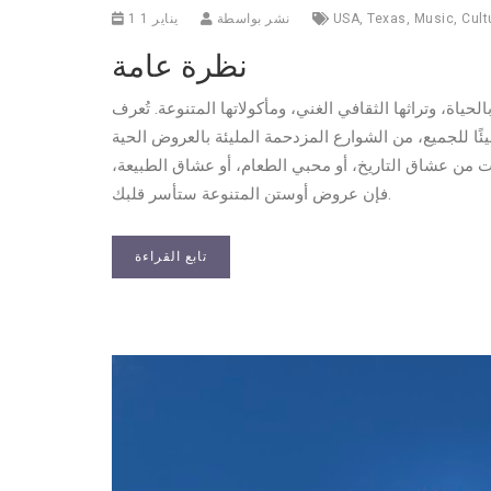
Cult
,
Music
,
Texas
,
USA
نشر بواسطة
1 يناير 1
نظرة عامة
، وتراثها الثقافي الغني، ومأكولاتها المتنوعة. تُعرف
ًا للجميع، من الشوارع المزدحمة المليئة بالعروض الحية
كنت من عشاق التاريخ، أو محبي الطعام، أو عشاق الطبيعة،
فإن عروض أوستن المتنوعة ستأسر قلبك.
تابع القراءة