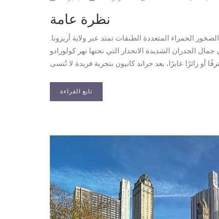
نظرة عامة
صخور الحمراء المتعددة الطبقات تمتد عبر ولاية أريزونا.
جمال الجدران الشديدة الانحدار التي نحتها نهر كولورادو
تابع القراءة