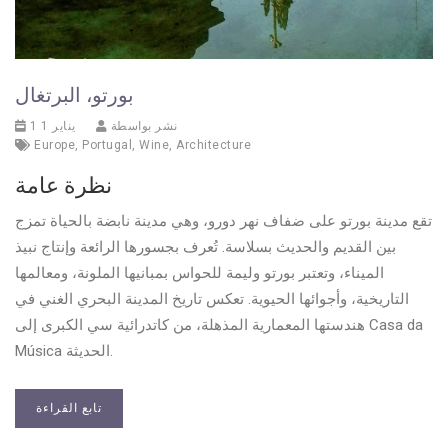
بورتو، البرتغال
نشر بواسطة
1 يناير 1
Europe
,
Portugal
,
Wine
,
Architecture
نظرة عامة
تقع مدينة بورتو على ضفاف نهر دورو، وهي مدينة نابضة بالحياة تمزج
بين القديم والحديث بسلاسة. تُعرف بجسورها الرائعة وإنتاج نبيذ
الميناء، وتعتبر بورتو وليمة للحواس بمبانيها الملونة، ومعالمها
التاريخية، وأجوائها الحيوية. تعكس تاريخ المدينة البحري الغني في
هندستها المعمارية المذهلة، من كاتدرائية سي الكبرى إلى Casa da
Música الحديثة.
تابع القراءة