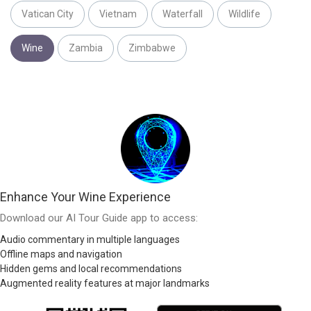
Vatican City
Vietnam
Waterfall
Wildlife
Wine
Zambia
Zimbabwe
Enhance Your Wine Experience
Download our AI Tour Guide app to access:
Audio commentary in multiple languages
Offline maps and navigation
Hidden gems and local recommendations
Augmented reality features at major landmarks