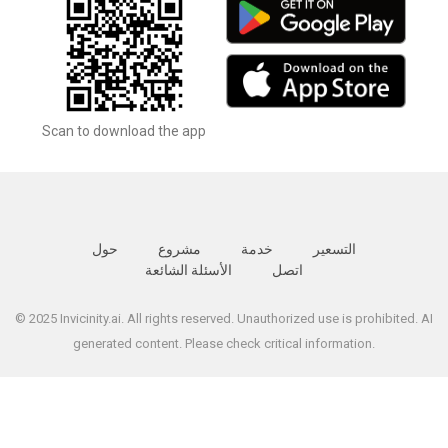
Scan to download the app
التسعير
خدمة
مشروع
حول
اتصل
الأسئلة الشائعة
© 2025 Invicinity.ai. All rights reserved. Unauthorized use is prohibited. AI
generated content. Please check critical information.