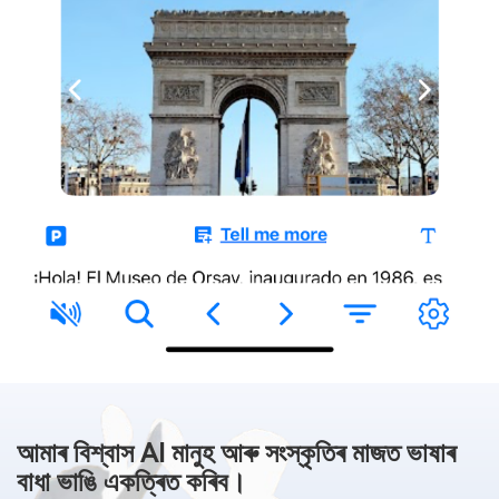
আমাৰ বিশ্বাস AI মানুহ আৰু সংস্কৃতিৰ মাজত ভাষাৰ
বাধা ভাঙি একত্ৰিত কৰিব।