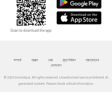
Scan to download the app
সম্পর্কে
প্ৰকল্প
সেৱা
মূল্য নিৰ্ধাৰণ
প্ৰশ্নোত্তৰ
যোগাযোগ
© 2025 Invicinity.ai. All rights reserved. Unauthorized use is prohibited. AI
generated content. Please check critical information.