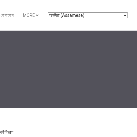
যোগাযোগ
MORE
ৰেণীবিভাগ