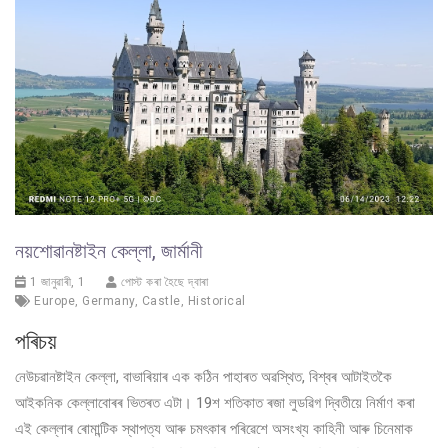
নয়শোৱানষ্টাইন কেল্লা, জাৰ্মানী
1 জানুৱাৰী, 1
পোস্ট কৰা হৈছে দ্বাৰা
Europe
,
Germany
,
Castle
,
Historical
পৰিচয়
নেউচৱানষ্টাইন কেল্লা, বাভাৰিয়াৰ এক কঠিন পাহাৰত অৱস্থিত, বিশ্বৰ আটাইতকৈ
আইকনিক কেল্লাবোৰৰ ভিতৰত এটা। 19শ শতিকাত ৰজা লুডৱিগ দ্বিতীয়ে নিৰ্মাণ কৰা
এই কেল্লাৰ ৰোমান্টিক স্থাপত্য আৰু চমৎকাৰ পৰিৱেশে অসংখ্য কাহিনী আৰু চিনেমাক