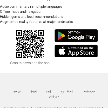
Audio commentary in multiple languages
Offline maps and navigation
Hidden gems and local recommendations
Augmented reality features at major landmarks
Scan to download the app
সম্পর্কে
প্ৰকল্প
সেৱা
মূল্য নিৰ্ধাৰণ
প্ৰশ্নোত্তৰ
যোগাযোগ