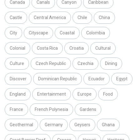
Canada
Canals
Canyon
Caribbean
Castle
Central America
Chile
China
City
Cityscape
Coastal
Colombia
Colonial
Costa Rica
Croatia
Cultural
Culture
Czech Republic
Czechia
Dining
Discover
Dominican Republic
Ecuador
Egypt
England
Entertainment
Europe
Food
France
French Polynesia
Gardens
Geothermal
Germany
Geysers
Ghana