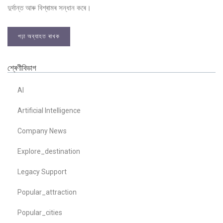
দুৰ্দান্ত আৰু বিশ্ৰামৰ সন্ধান কৰে।
পঢ়া অব্যাহত ৰাখক
শ্ৰেণীবিভাগ
AI
Artificial Intelligence
Company News
Explore_destination
Legacy Support
Popular_attraction
Popular_cities