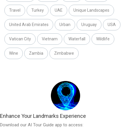
Travel
Turkey
UAE
Unique Landscapes
United Arab Emirates
Urban
Uruguay
USA
Vatican City
Vietnam
Waterfall
Wildlife
Wine
Zambia
Zimbabwe
Enhance Your Landmarks Experience
Download our AI Tour Guide app to access: