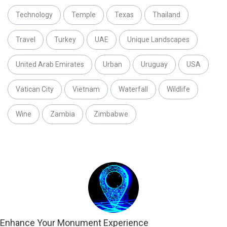
Technology
Temple
Texas
Thailand
Travel
Turkey
UAE
Unique Landscapes
United Arab Emirates
Urban
Uruguay
USA
Vatican City
Vietnam
Waterfall
Wildlife
Wine
Zambia
Zimbabwe
Enhance Your Monument Experience