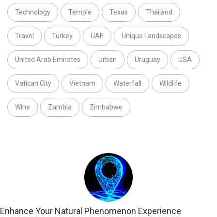
Technology
Temple
Texas
Thailand
Travel
Turkey
UAE
Unique Landscapes
United Arab Emirates
Urban
Uruguay
USA
Vatican City
Vietnam
Waterfall
Wildlife
Wine
Zambia
Zimbabwe
Enhance Your Natural Phenomenon Experience