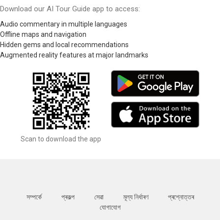
Download our AI Tour Guide app to access:
Audio commentary in multiple languages
Offline maps and navigation
Hidden gems and local recommendations
Augmented reality features at major landmarks
Scan to download the app
সম্পর্কে
প্ৰকল্প
সেৱা
মূল্য নিৰ্ধাৰণ
প্ৰশ্নোত্তৰ
যোগাযোগ