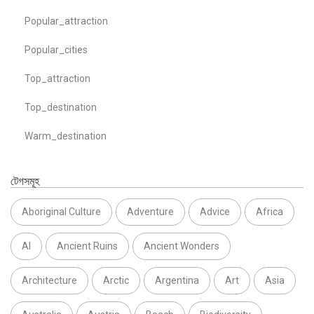
Popular_attraction
Popular_cities
Top_attraction
Top_destination
Warm_destination
টেগসমূহ
Aboriginal Culture
Adventure
Advice
Africa
AI
Ancient Ruins
Ancient Wonders
Architecture
Arctic
Argentina
Art
Asia