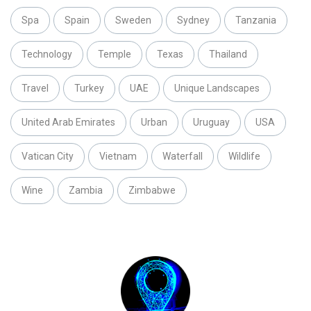
Spa
Spain
Sweden
Sydney
Tanzania
Technology
Temple
Texas
Thailand
Travel
Turkey
UAE
Unique Landscapes
United Arab Emirates
Urban
Uruguay
USA
Vatican City
Vietnam
Waterfall
Wildlife
Wine
Zambia
Zimbabwe