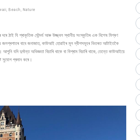
aii
,
Beach
,
Nature
 দৰে ঠাই যি প্ৰাকৃতিক সৌন্দৰ্য আৰু উজ্জ্বল স্থানীয় সংস্কৃতিৰ এক বিশেষ মিশ্ৰণ
য়বদ্ধ জলপ্ৰপাতৰ বাবে জনাজাত, কাউআই হোৱাইৰ মূল দ্বীপসমূহৰ ভিতৰত আটাইতকৈ
ুনি যদি দুৰ্দান্ত অভিজ্ঞতা বিচাৰি থাকে বা বিশ্ৰাম বিচাৰি থাকে, তেন্তে কাউআইয়ে
্ট সুযোগ প্ৰদান কৰে।