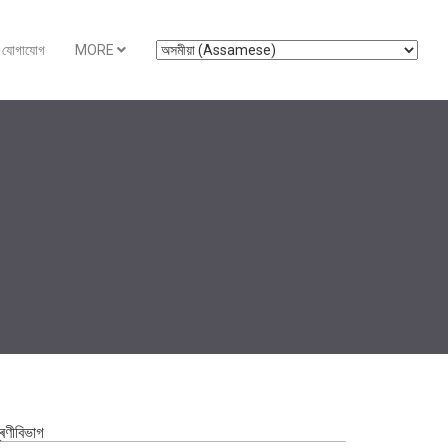
যোগাযোগ
MORE
ৰেণীবিভাগ