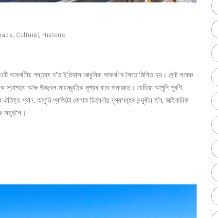
nada
,
Cultural
,
Historic
ি আকৰ্ষণীয় গন্তব্য য’ত ইতিহাস আধুনিক আকৰ্ষণৰ সৈতে মিলিত হয়। সেন্ট লৰেঞ্চ
স্থাপত্য আৰু উজ্জ্বল সাংস্কৃতিক দৃশ্যৰ বাবে জনাজাত। যেতিয়া আপুনি পুৰণি
্ব ঐতিহ্য স্থান, আপুনি প্ৰতিটো কোণত চিত্ৰণীয় দৃশ্যসমূহৰ সন্মুখীন হ’ব, আইকনিক
ফে সমূহলৈ।