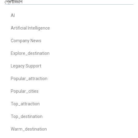
শ্ৰেণীবিভাগ
AI
Artificial Intelligence
Company News
Explore_destination
Legacy Support
Popular_attraction
Popular_cities
Top_attraction
Top_destination
Warm_destination