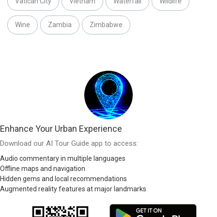
Vatican City
Vietnam
Waterfall
Wildlife
Wine
Zambia
Zimbabwe
Enhance Your Urban Experience
Download our AI Tour Guide app to access:
Audio commentary in multiple languages
Offline maps and navigation
Hidden gems and local recommendations
Augmented reality features at major landmarks