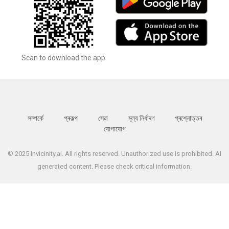
Scan to download the app
সম্পর্কে
প্ৰকল্প
সেৱা
মূল্য নিৰ্ধাৰণ
প্ৰশ্নোত্তৰ
যোগাযোগ
© 2025 Invicinity.ai. All rights reserved. Unauthorized use is prohibited. AI
generated content. Please check critical information.