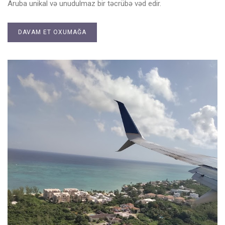
Aruba unikal və unudulmaz bir təcrübə vəd edir.
DAVAM ET OXUMAĞA