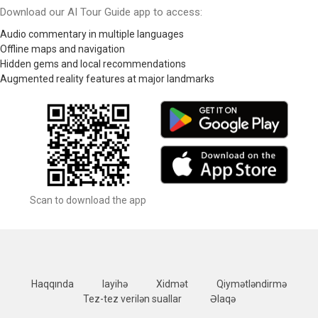
Download our AI Tour Guide app to access:
Audio commentary in multiple languages
Offline maps and navigation
Hidden gems and local recommendations
Augmented reality features at major landmarks
Scan to download the app
Haqqında
layihə
Xidmət
Qiymətləndirmə
Tez-tez verilən suallar
Əlaqə