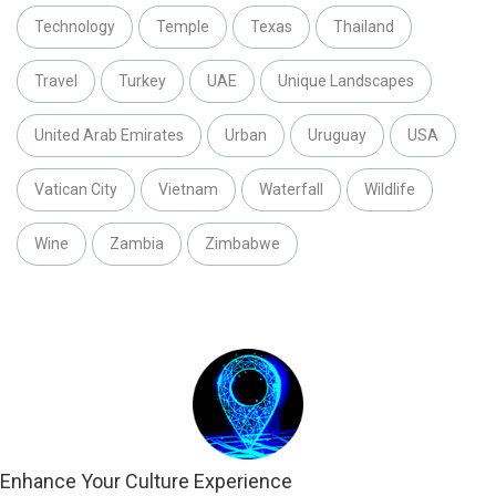
Technology
Temple
Texas
Thailand
Travel
Turkey
UAE
Unique Landscapes
United Arab Emirates
Urban
Uruguay
USA
Vatican City
Vietnam
Waterfall
Wildlife
Wine
Zambia
Zimbabwe
Enhance Your Culture Experience