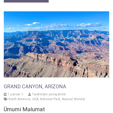
GRAND CANYON, ARIZONA
1 yanvar 1
Tərəfindən yerləşdirilib
North America
,
USA
,
National Park
,
Natural Wonder
Ümumi Məlumat