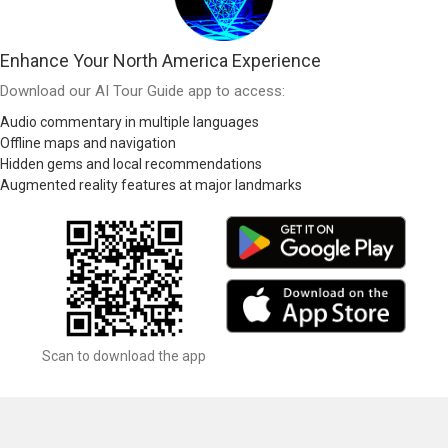
Enhance Your North America Experience
Download our AI Tour Guide app to access:
Audio commentary in multiple languages
Offline maps and navigation
Hidden gems and local recommendations
Augmented reality features at major landmarks
Scan to download the app