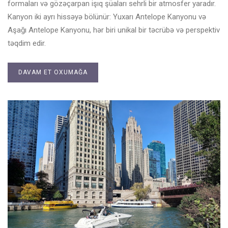
formaları və gözəçarpan işıq şüaları sehrli bir atmosfer yaradır.
Kanyon iki ayrı hissəyə bölünür: Yuxarı Antelope Kanyonu və
Aşağı Antelope Kanyonu, hər biri unikal bir təcrübə və perspektiv
təqdim edir.
DAVAM ET OXUMAĞA