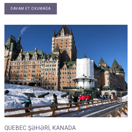
DAVAM ET OXUMAĞA
QUEBEC ŞƏHƏRI, KANADA