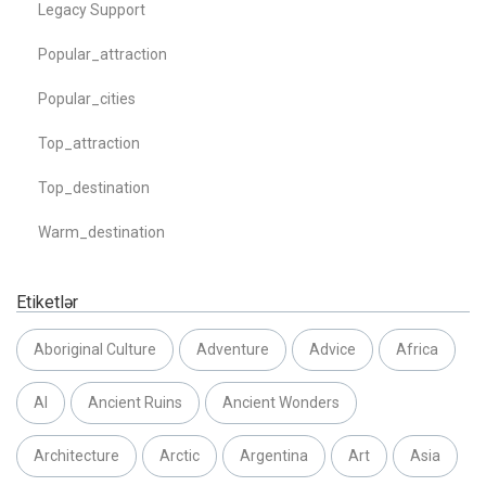
Legacy Support
Popular_attraction
Popular_cities
Top_attraction
Top_destination
Warm_destination
Etiketlər
Aboriginal Culture
Adventure
Advice
Africa
AI
Ancient Ruins
Ancient Wonders
Architecture
Arctic
Argentina
Art
Asia