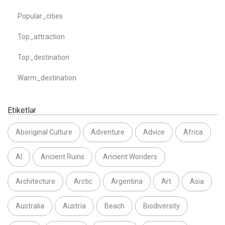
Popular_cities
Top_attraction
Top_destination
Warm_destination
Etiketlər
Aboriginal Culture
Adventure
Advice
Africa
AI
Ancient Ruins
Ancient Wonders
Architecture
Arctic
Argentina
Art
Asia
Australia
Austria
Beach
Biodiversity