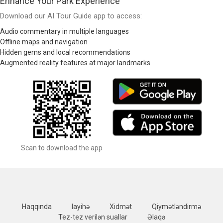
Enhance Your Park Experience
Download our AI Tour Guide app to access:
Audio commentary in multiple languages
Offline maps and navigation
Hidden gems and local recommendations
Augmented reality features at major landmarks
Scan to download the app
Haqqında
layihə
Xidmət
Qiymətləndirmə
Tez-tez verilən suallar
Əlaqə