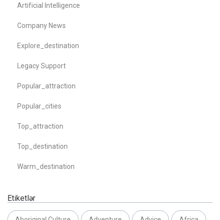
Artificial Intelligence
Company News
Explore_destination
Legacy Support
Popular_attraction
Popular_cities
Top_attraction
Top_destination
Warm_destination
Etiketlər
Aboriginal Culture
Adventure
Advice
Africa