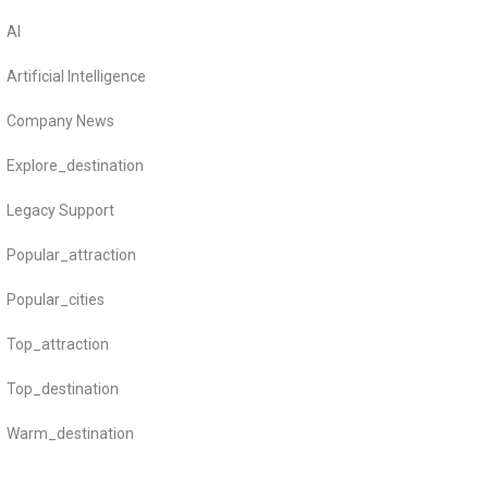
AI
Artificial Intelligence
Company News
Explore_destination
Legacy Support
Popular_attraction
Popular_cities
Top_attraction
Top_destination
Warm_destination