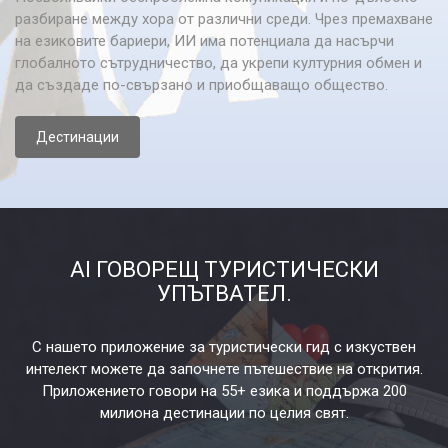
разбиране между хора от различни среди. Чрез премахване
на езиковите бариери, ИИ има потенциала да насърчи
глобалното сътрудничество, да укрепи културния обмен и
да създаде по-свързано и приобщаващо общество.
Дестинации
AI ГОВОРЕЩ ТУРИСТИЧЕСКИ
УПЪТВАТЕЛ.
С нашето приложение за туристически гид с изкуствен
интелект можете да започнете пътешествие на открития.
Приложението говори на 55+ езика и поддържа 200
милиона дестинации по целия свят.