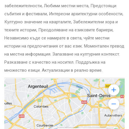
забележителности, Любими местни места, Предстоящи
събития и фестивали, Интересни архитектурни особености,
Културно значение на кварталите, Забележителни хора и
техните истории, Преодоляване на езиковите бариери,
Независимо къде се намирате в света, чуйте местни
истории на предпочитания от вас език. Моментален превод
на местна информация. Запазване на културния контекст.
Разказване с качество на носител. Поддръжка на
множество езици. Актуализации в реално време.