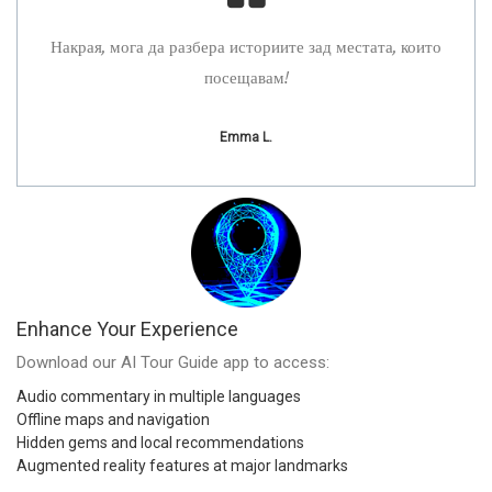
невна
Накрая, мога да разбера историите зад местата, които
Като
посещавам!
Emma L.
Enhance Your Experience
Download our AI Tour Guide app to access:
Audio commentary in multiple languages
Offline maps and navigation
Hidden gems and local recommendations
Augmented reality features at major landmarks