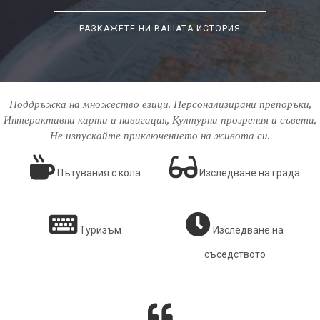
РАЗКАЖЕТЕ НИ ВАШАТА ИСТОРИЯ
Поддръжка на множество езици. Персонализирани препоръки,
Интерактивни карти и навигация, Културни прозрения и съвети,
Не изпускайте приключението на живота си.
Пътувания с кола
Изследване на града
Туризъм
Изследване на
съседството