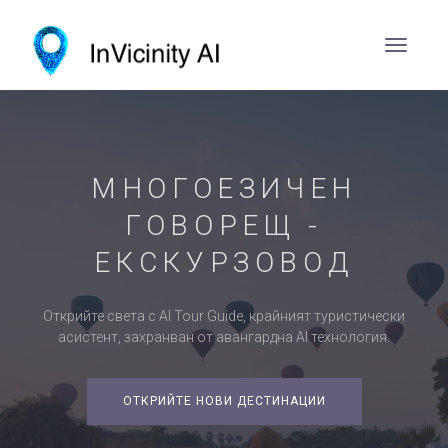
МНОГОЕЗИЧЕН
ГОВОРЕЩ -
ЕКСКУРЗОВОД
Открийте света с AI Tour Guide, крайният туристически
асистент, захранван от авангардна AI технология.
ОТКРИЙТЕ НОВИ ДЕСТИНАЦИИ