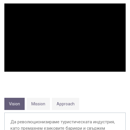
Vision
Mission
Approach
Да революционизираме туристическата индустрия,
като премахнем езиковите бариери и свържем