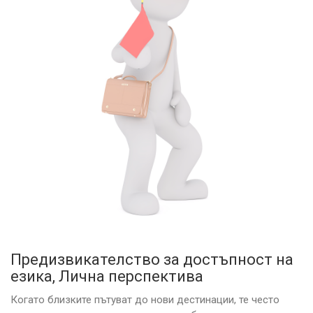
Предизвикателство за достъпност на
езика, Лична перспектива
Когато близките пътуват до нови дестинации, те често