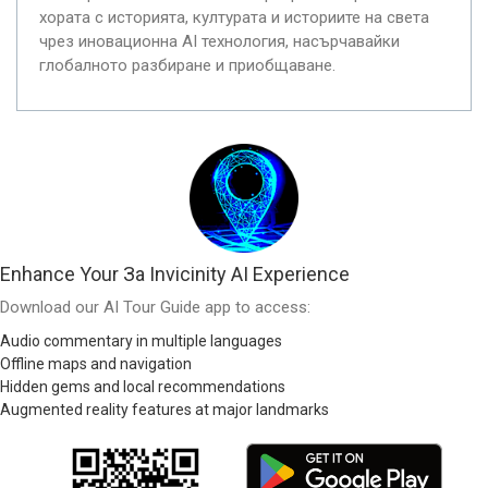
хората с историята, културата и историите на света
чрез иновационна AI технология, насърчавайки
глобалното разбиране и приобщаване.
Enhance Your За Invicinity AI Experience
Download our AI Tour Guide app to access:
Audio commentary in multiple languages
Offline maps and navigation
Hidden gems and local recommendations
Augmented reality features at major landmarks