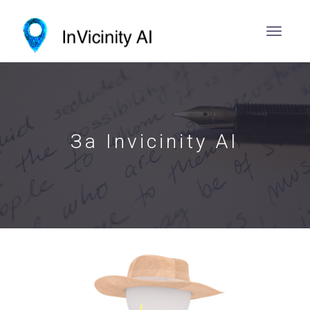
За Invicinity AI