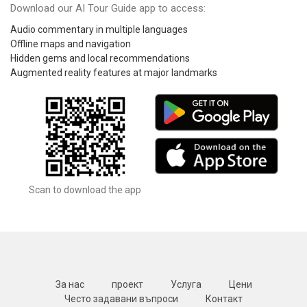
Download our AI Tour Guide app to access:
Audio commentary in multiple languages
Offline maps and navigation
Hidden gems and local recommendations
Augmented reality features at major landmarks
Scan to download the app
За нас
проект
Услуга
Цени
Често задавани въпроси
Контакт