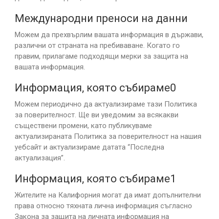
Международни преноси на данни
Можем да прехвърлим вашата информация в държави,
различни от страната на пребиваване. Когато го
правим, прилагаме подходящи мерки за защита на
вашата информация.
Информация, която събираме0
Можем периодично да актуализираме тази Политика
за поверителност. Ще ви уведомим за всякакви
съществени промени, като публикуваме
актуализираната Политика за поверителност на нашия
уебсайт и актуализираме датата “Последна
актуализация”.
Информация, която събираме1
Жителите на Калифорния могат да имат допълнителни
права относно тяхната лична информация съгласно
Закона за защита на личната информация на