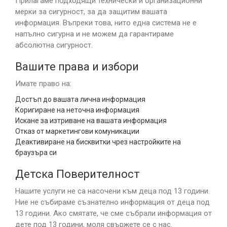
Прилагаме подходящи технически и организационни
мерки за сигурност, за да защитим вашата
информация. Въпреки това, нито една система не е
напълно сигурна и не можем да гарантираме
абсолютна сигурност.
Вашите права и избори
Имате право на:
Достъп до вашата лична информация
Коригиране на неточна информация
Искане за изтриване на вашата информация
Отказ от маркетингови комуникации
Деактивиране на бисквитки чрез настройките на
браузъра си
Детска Поверителност
Нашите услуги не са насочени към деца под 13 години.
Ние не събираме съзнателно информация от деца под
13 години. Ако смятате, че сме събрали информация от
дете под 13 години, моля свържете се с нас.