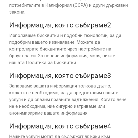
потребителите в Калифорния (CCPA) и други държавни
закони.
Информация, която събираме2
Използваме бисквитки и подобни технологии, за да
подобрим вашето изживяване. Можете да
контролирате бисквитките чрез настройките на
браузъра си. За повече информация, моля, вижте
нашата Политика за бисквитки.
Информация, която събираме3
Запазваме вашата информация толкова дълго,
колкото е необходимо, за да предоставим нашите
услуги и да спазим правните задължения. Когато вече
не е необходима, ние сигурно изтриваме или
анонимизираме вашата информация.
Информация, която събираме4
Нашите услуги могат да съдържат връзки към