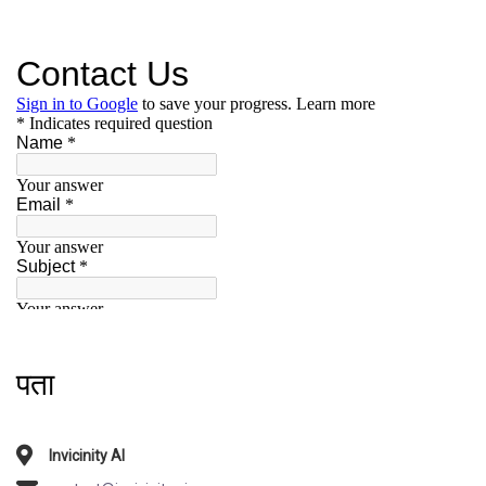
पता
Invicinity AI