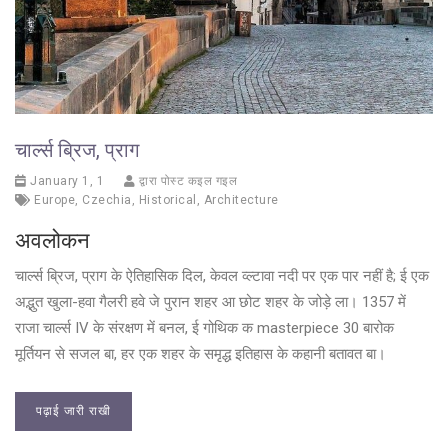
चार्ल्स ब्रिज, प्राग
January 1, 1
द्वारा पोस्ट कइल गइल
Europe
,
Czechia
,
Historical
,
Architecture
अवलोकन
चार्ल्स ब्रिज, प्राग के ऐतिहासिक दिल, केवल व्ल्टावा नदी पर एक पार नहीं है; ई एक
अद्भुत खुला-हवा गैलरी हवे जे पुरान शहर आ छोट शहर के जोड़े ला। 1357 में
राजा चार्ल्स IV के संरक्षण में बनल, ई गोथिक क masterpiece 30 बारोक
मूर्तियन से सजल बा, हर एक शहर के समृद्ध इतिहास के कहानी बतावत बा।
पढ़ाई जारी राखी