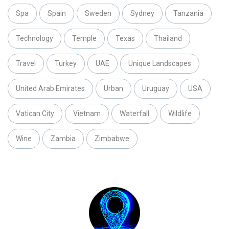
Spa
Spain
Sweden
Sydney
Tanzania
Technology
Temple
Texas
Thailand
Travel
Turkey
UAE
Unique Landscapes
United Arab Emirates
Urban
Uruguay
USA
Vatican City
Vietnam
Waterfall
Wildlife
Wine
Zambia
Zimbabwe