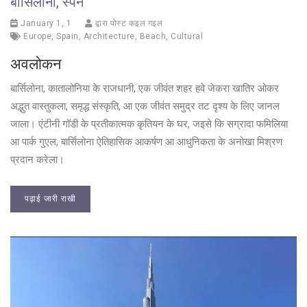
बार्सिलोना, स्पेन
January 1, 1
द्वारा पोस्ट कइल गइल
Europe
,
Spain
,
Architecture
,
Beach
,
Cultural
अवलोकन
बार्सिलोना, कातालोनिया के राजधानी, एक जीवंत शहर हवे जेकरा खातिर ओकर
अद्भुत वास्तुकला, समृद्ध संस्कृति, आ एक जीवंत समुद्र तट दृश्य के लिए जानल
जाला। एंटीनी गॉडी के प्रतीकात्मक कृतियन के घर, जइसे कि सग्रादा फमिलिया
आ पार्क गुएल, बार्सिलोना ऐतिहासिक आकर्षण आ आधुनिकता के अनोखा मिश्रण
प्रदान करेला।
पढ़ाई जारी राखी