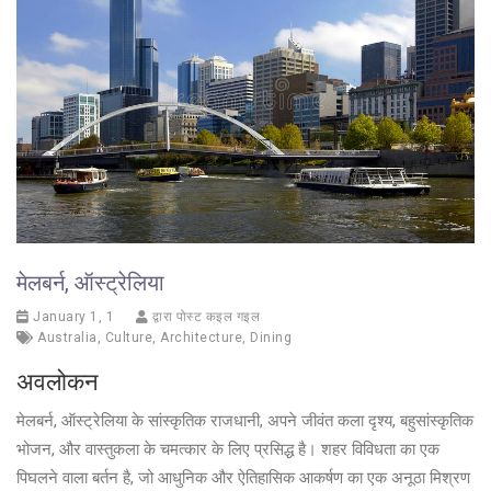
मेलबर्न, ऑस्ट्रेलिया
January 1, 1
द्वारा पोस्ट कइल गइल
Australia
,
Culture
,
Architecture
,
Dining
अवलोकन
मेलबर्न, ऑस्ट्रेलिया के सांस्कृतिक राजधानी, अपने जीवंत कला दृश्य, बहुसांस्कृतिक
भोजन, और वास्तुकला के चमत्कार के लिए प्रसिद्ध है। शहर विविधता का एक
पिघलने वाला बर्तन है, जो आधुनिक और ऐतिहासिक आकर्षण का एक अनूठा मिश्रण