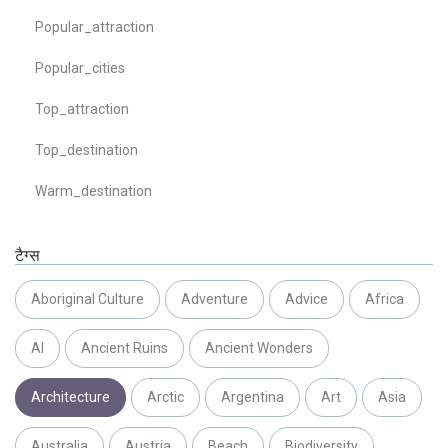
Popular_attraction
Popular_cities
Top_attraction
Top_destination
Warm_destination
टैग्स
Aboriginal Culture
Adventure
Advice
Africa
AI
Ancient Ruins
Ancient Wonders
Architecture
Arctic
Argentina
Art
Asia
Australia
Austria
Beach
Biodiversity